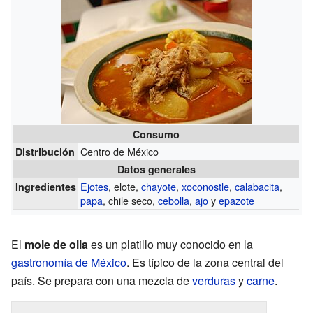
Consumo
Centro de México
Distribución
Datos generales
Ejotes
, elote,
chayote
,
xoconostle
,
calabacita
,
Ingredientes
papa
, chile seco,
cebolla
,
ajo
y
epazote
El
mole de olla
es un platillo muy conocido en la
gastronomía de México
. Es típico de la zona central del
país. Se prepara con una mezcla de
verduras
y
carne
.