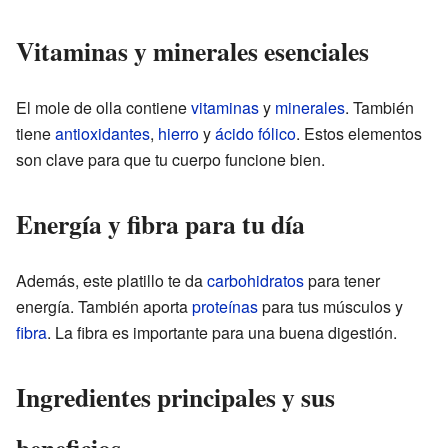
Vitaminas y minerales esenciales
El mole de olla contiene
vitaminas
y
minerales
. También
tiene
antioxidantes
,
hierro
y
ácido fólico
. Estos elementos
son clave para que tu cuerpo funcione bien.
Energía y fibra para tu día
Además, este platillo te da
carbohidratos
para tener
energía. También aporta
proteínas
para tus músculos y
fibra
. La fibra es importante para una buena digestión.
Ingredientes principales y sus
beneficios