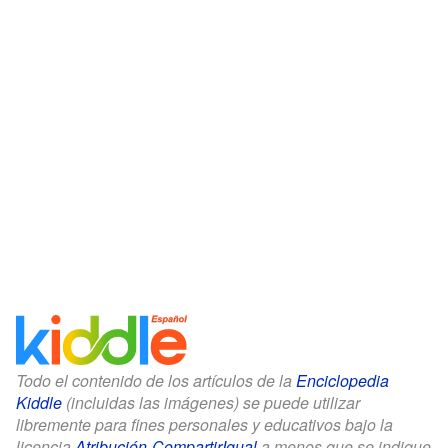
Todo el contenido de los artículos de la
Enciclopedia
Kiddle
(incluidas las imágenes) se puede utilizar
libremente para fines personales y educativos bajo la
licencia
Atribución-CompartirIgual
a menos que se indique