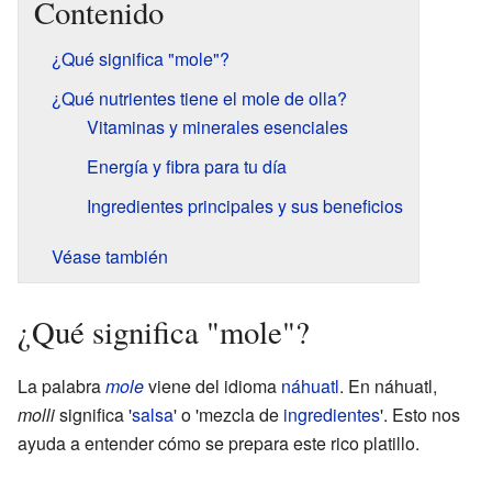
Contenido
¿Qué significa "mole"?
¿Qué nutrientes tiene el mole de olla?
Vitaminas y minerales esenciales
Energía y fibra para tu día
Ingredientes principales y sus beneficios
Véase también
¿Qué significa "mole"?
La palabra
mole
viene del idioma
náhuatl
. En náhuatl,
molli
significa '
salsa
' o 'mezcla de
ingredientes
'. Esto nos
ayuda a entender cómo se prepara este rico platillo.