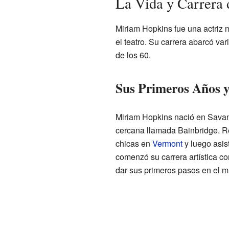
La Vida y Carrera
Miriam Hopkins fue una actriz m
el teatro. Su carrera abarcó va
de los 60.
Sus Primeros Años 
Miriam Hopkins nació en Savan
cercana llamada Bainbridge. R
chicas en
Vermont
y luego asist
comenzó su carrera artística c
dar sus primeros pasos en el m