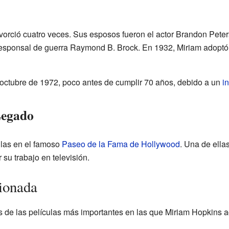
orció cuatro veces. Sus esposos fueron el actor Brandon Peters,
orresponsal de guerra Raymond B. Brock. En 1932, Miriam adoptó 
 octubre de 1972, poco antes de cumplir 70 años, debido a un
i
Legado
llas en el famoso
Paseo de la Fama de Hollywood
. Una de ella
r su trabajo en televisión.
ionada
s de las películas más importantes en las que Miriam Hopkins a