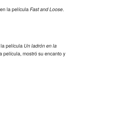
 en la película
Fast and Loose
.
 la película
Un ladrón en la
ta película, mostró su encanto y