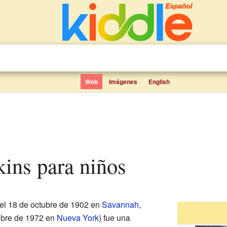
Web
Imágenes
English
kins para niños
el 18 de octubre de 1902 en
Savannah
,
ctubre de 1972 en
Nueva York
) fue una