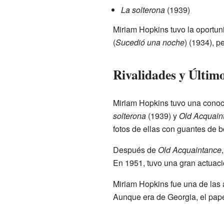
La solterona
(1939)
Miriam Hopkins tuvo la oportuni
(
Sucedió una noche
) (1934), p
Rivalidades y Últim
Miriam Hopkins tuvo una conoci
solterona
(1939) y
Old Acquaint
fotos de ellas con guantes de 
Después de
Old Acquaintance
En 1951, tuvo una gran actuaci
Miriam Hopkins fue una de las 
Aunque era de Georgia, el pape