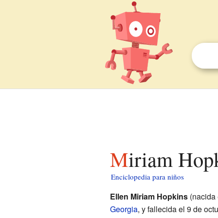
Miriam Hop
Enciclopedia para niños
Ellen Miriam Hopkins
(nacida 
Georgia
, y fallecida el 9 de o