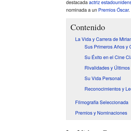
destacada
actriz
estadouniden
nominada a un
Premios Óscar
.
Contenido
La Vida y Carrera de Miri
Sus Primeros Años y
Su Éxito en el Cine Cl
Rivalidades y Últimos
Su Vida Personal
Reconocimientos y L
Filmografía Seleccionada
Premios y Nominaciones