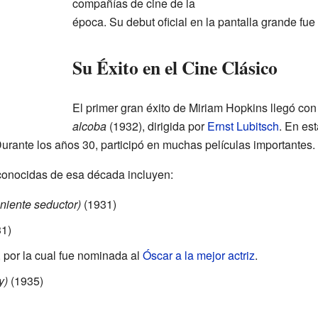
compañías de cine de la
época. Su debut oficial en la pantalla grande fue
Su Éxito en el Cine Clásico
El primer gran éxito de Miriam Hopkins llegó con
alcoba
(1932), dirigida por
Ernst Lubitsch
. En es
urante los años 30, participó en muchas películas importantes.
conocidas de esa década incluyen:
niente seductor)
(1931)
1)
 por la cual fue nominada al
Óscar a la mejor actriz
.
y)
(1935)