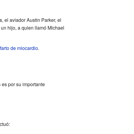
 el aviador Austin Parker, el
un hijo, a quien llamó Michael
nfarto de miocardio
.
s es por su importante
ctuó: