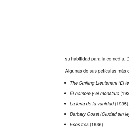
su habilidad para la comedia. D
Algunas de sus películas más 
The Smiling Lieutenant (El te
El hombre y el monstruo
(193
La feria de la vanidad
(1935),
Barbary Coast (Ciudad sin le
Esos tres
(1936)