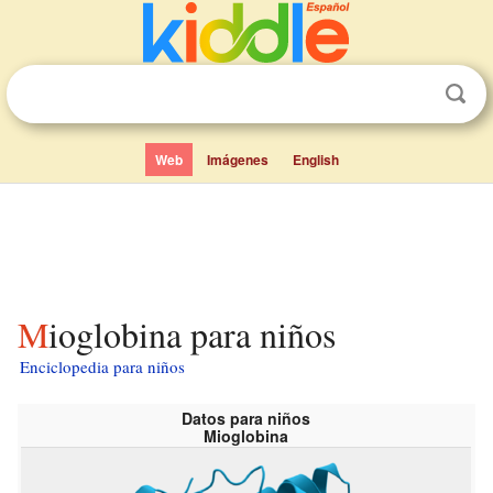
Web
Imágenes
English
Mioglobina para niños
Enciclopedia para niños
Datos para niños
Mioglobina