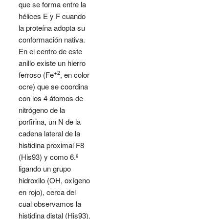
que se forma entre la
hélices E y F cuando
la proteína adopta su
conformación nativa.
En el centro de este
anillo existe un hierro
+2
ferroso (Fe
, en color
ocre) que se coordina
con los 4 átomos de
nitrógeno de la
porfirina, un N de la
cadena lateral de la
histidina proximal F8
(His93) y como 6.º
ligando un grupo
hidroxilo (OH, oxígeno
en rojo), cerca del
cual observamos la
histidina distal (His93).