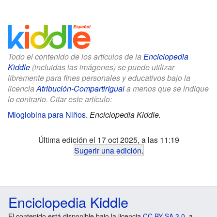
Todo el contenido de los artículos de la
Enciclopedia
Kiddle
(incluidas las imágenes) se puede utilizar
libremente para fines personales y educativos bajo la
licencia
Atribución-CompartirIgual
a menos que se indique
lo contrario. Citar este artículo:
Mioglobina para Niños
.
Enciclopedia Kiddle.
Última edición el 17 oct 2025, a las 11:19
Sugerir una edición
.
Enciclopedia Kiddle
El contenido está disponible bajo la licencia
CC BY-SA 3.0
, a