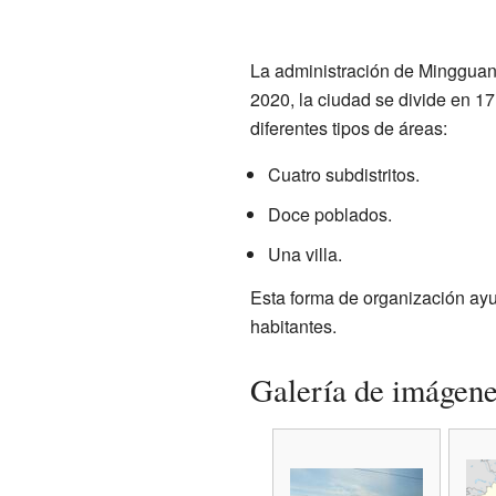
La administración de Mingguan
2020, la ciudad se divide en 1
diferentes tipos de áreas:
Cuatro subdistritos.
Doce poblados.
Una villa.
Esta forma de organización ayu
habitantes.
Galería de imágen