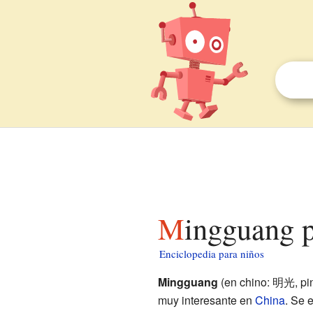
Mingguang 
Enciclopedia para niños
Mingguang
(en chino: 明光, pi
muy interesante en
China
. Se 