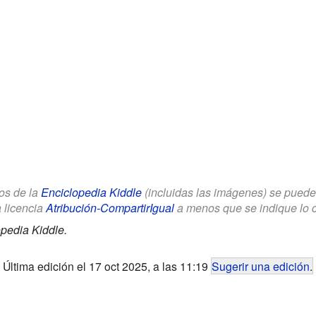
los de la
Enciclopedia Kiddle
(incluidas las imágenes) se puede u
a licencia
Atribución-CompartirIgual
a menos que se indique lo con
pedia Kiddle.
Última edición el 17 oct 2025, a las 11:19
Sugerir una edición
.