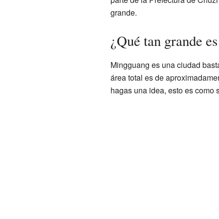
grande.
¿Qué tan grande e
Mingguang es una ciudad basta
área total es de aproximadame
hagas una idea, esto es como 