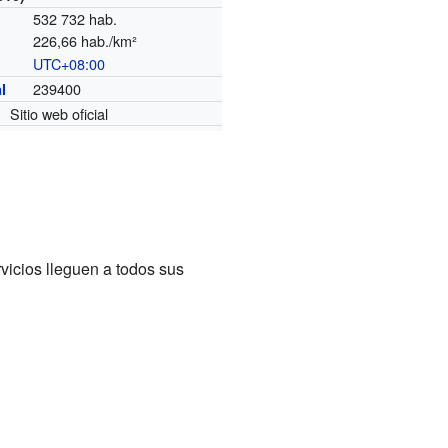
532 732 hab.
226,66 hab./km²
UTC+08:00
o
239400
l
Sitio web oficial
vicios lleguen a todos sus