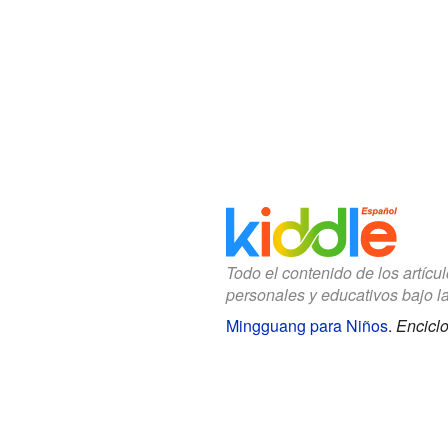
Todo el contenido de los artícu
personales y educativos bajo l
Mingguang para Niños
.
Enciclo