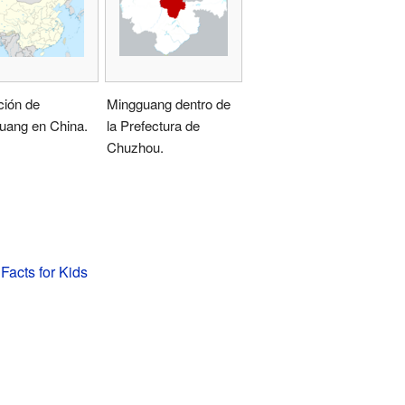
ción de
Mingguang dentro de
uang en China.
la Prefectura de
Chuzhou.
acts for Kids