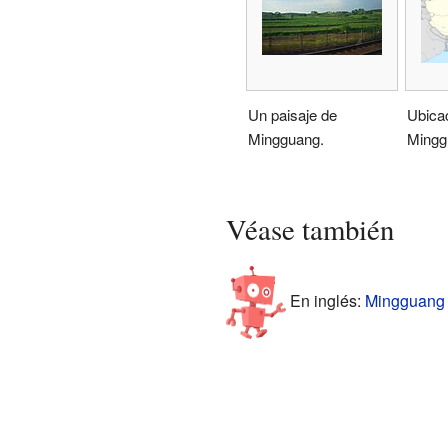
Un paisaje de
Ubica
Mingguang.
Mingg
Véase también
En inglés:
Mingguang F