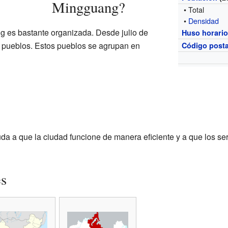
Mingguang?
• Total
•
Densidad
g es bastante organizada. Desde julio de
Huso horari
7 pueblos. Estos pueblos se agrupan en
Código posta
da a que la ciudad funcione de manera eficiente y a que los ser
es