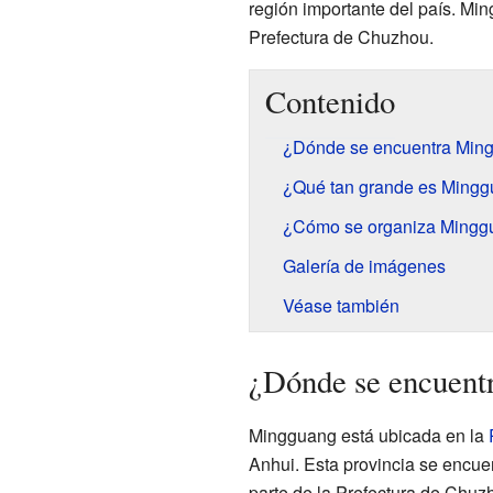
región importante del país. Mi
Prefectura de Chuzhou.
Contenido
¿Dónde se encuentra Min
¿Qué tan grande es Ming
¿Cómo se organiza Mingg
Galería de imágenes
Véase también
¿Dónde se encuent
Mingguang está ubicada en la
Anhui. Esta provincia se encuen
parte de la Prefectura de Chuz