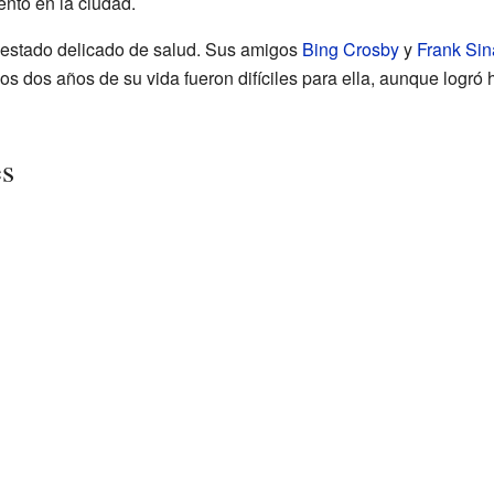
nto en la ciudad.
 estado delicado de salud. Sus amigos
Bing Crosby
y
Frank Sin
mos dos años de su vida fueron difíciles para ella, aunque logró
es