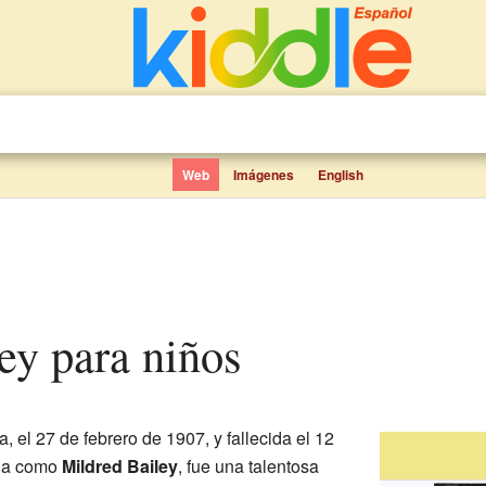
Web
Imágenes
English
ley para niños
, el 27 de febrero de 1907, y fallecida el 12
ida como
Mildred Bailey
, fue una talentosa