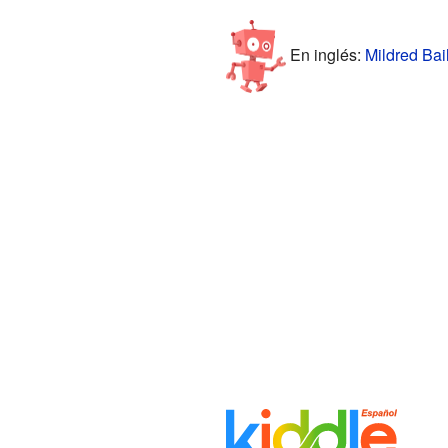
En inglés:
Mildred Bai