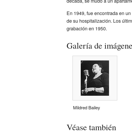
década, se mudó a un apartame
En 1949, fue encontrada en un
de su hospitalización. Los últi
grabación en 1950.
Galería de imágen
Mildred Bailey
Véase también