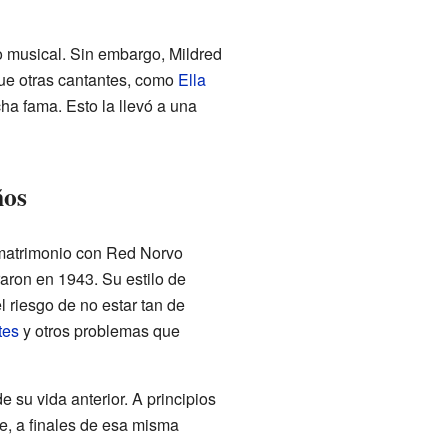
o musical. Sin embargo, Mildred
que otras cantantes, como
Ella
a fama. Esto la llevó a una
ños
 matrimonio con Red Norvo
aron en 1943. Su estilo de
l riesgo de no estar tan de
tes
y otros problemas que
e su vida anterior. A principios
de, a finales de esa misma