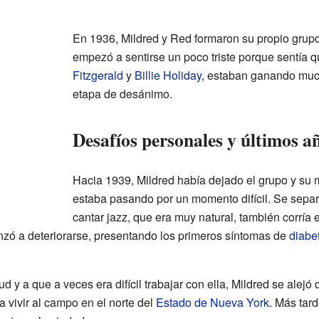
En 1936, Mildred y Red formaron su propio grup
empezó a sentirse un poco triste porque sentía 
Fitzgerald
y
Billie Holiday
, estaban ganando much
etapa de desánimo.
Desafíos personales y últimos a
Hacia 1939, Mildred había dejado el grupo y su
estaba pasando por un momento difícil. Se separ
cantar jazz, que era muy natural, también corría e
ó a deteriorarse, presentando los primeros síntomas de
diabe
y a que a veces era difícil trabajar con ella, Mildred se alejó d
 vivir al campo en el norte del
Estado de Nueva York
. Más tar