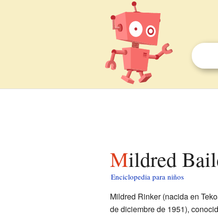
Mildred Bai
Enciclopedia para niños
Mildred Rinker (nacida en Tekoa
de diciembre de 1951), conoc