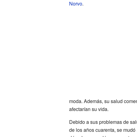
Norvo
.
moda. Además, su salud comenz
afectarían su vida.
Debido a sus problemas de salud 
de los años cuarenta, se mudó a