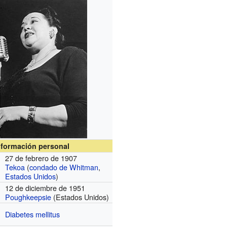
nformación personal
27 de febrero de 1907
Tekoa
(
condado de Whitman
,
Estados Unidos
)
12 de diciembre de 1951
Poughkeepsie
(Estados Unidos)
Diabetes mellitus