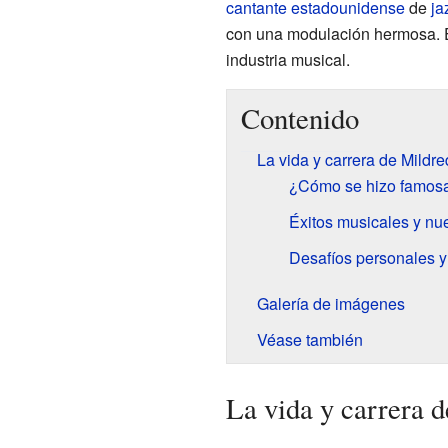
cantante
estadounidense
de
ja
con una modulación hermosa. Es
industria musical.
Contenido
La vida y carrera de Mildre
¿Cómo se hizo famosa
Éxitos musicales y n
Desafíos personales y
Galería de imágenes
Véase también
La vida y carrera 