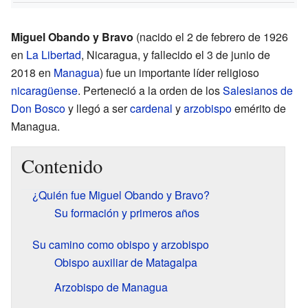
Miguel Obando y Bravo
(nacido el 2 de febrero de 1926
en
La Libertad
, Nicaragua, y fallecido el 3 de junio de
2018 en
Managua
) fue un importante líder religioso
nicaragüense
. Perteneció a la orden de los
Salesianos de
Don Bosco
y llegó a ser
cardenal
y
arzobispo
emérito de
Managua.
Contenido
¿Quién fue Miguel Obando y Bravo?
Su formación y primeros años
Su camino como obispo y arzobispo
Obispo auxiliar de Matagalpa
Arzobispo de Managua