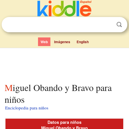
Web
Imágenes
English
Miguel Obando y Bravo para
niños
Enciclopedia para niños
Datos para niños
Miguel Obando y Bravo