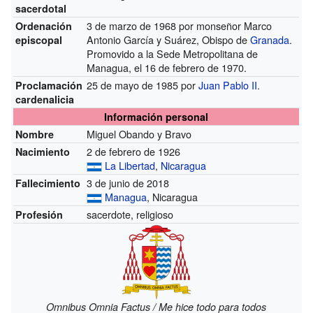
sacerdotal
3 de marzo de 1968 por monseñor Marco
Ordenación
Antonio García y Suárez, Obispo de
Granada
.
episcopal
Promovido a la Sede Metropolitana de
Managua, el 16 de febrero de 1970.
25 de mayo de 1985 por
Juan Pablo II
.
Proclamación
cardenalicia
Información personal
Miguel Obando y Bravo
Nombre
2 de febrero de 1926
Nacimiento
La Libertad
,
Nicaragua
3 de junio de 2018
Fallecimiento
Managua
, Nicaragua
sacerdote, religioso
Profesión
Omnibus Omnia Factus / Me hice todo para todos