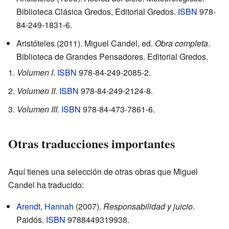
Biblioteca Clásica Gredos, Editorial Gredos.
ISBN
978-
84-249-1831-6
.
Aristóteles (2011). Miguel Candel, ed.
Obra completa
.
Biblioteca de Grandes Pensadores. Editorial Gredos.
Volumen I
.
ISBN
978-84-249-2085-2
.
Volumen II
.
ISBN
978-84-249-2124-8
.
Volumen III
.
ISBN
978-84-473-7861-6
.
Otras traducciones importantes
Aquí tienes una selección de otras obras que Miguel
Candel ha traducido:
Arendt, Hannah
(2007).
Responsabilidad y juicio
.
Paidós.
ISBN
9788449319938
.