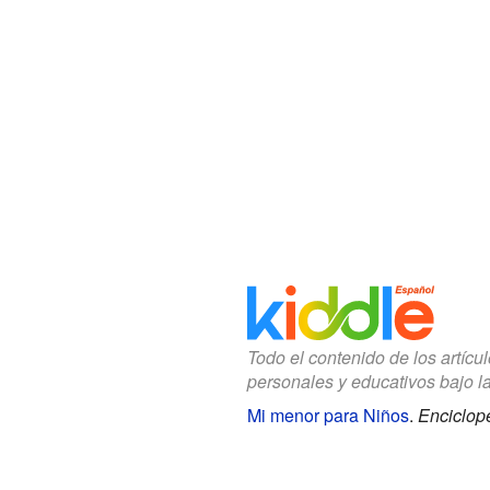
Todo el contenido de los artícu
personales y educativos bajo l
Mi menor para Niños
.
Enciclope