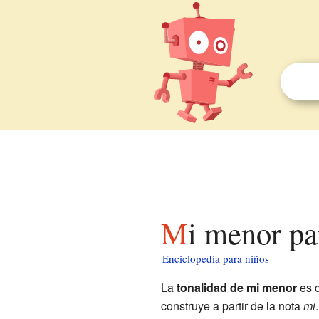
Mi menor pa
Enciclopedia para niños
La
tonalidad de mi menor
es c
construye a partir de la nota
mi