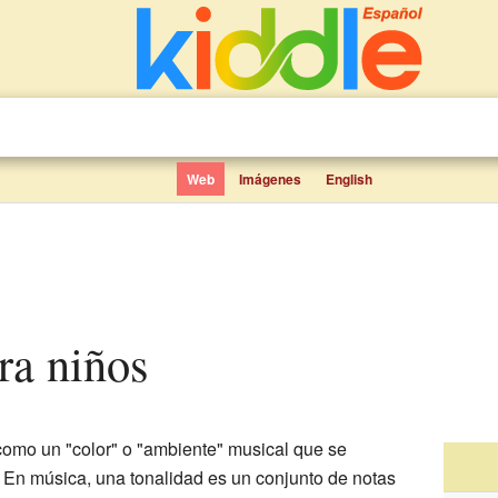
Web
Imágenes
English
ra niños
omo un "color" o "ambiente" musical que se
. En música, una tonalidad es un conjunto de notas