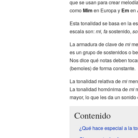
que se usan para crear melodía
como
Mim
en Europa y
Em
en 
Esta tonalidad se basa en la 
escala son:
mi, fa
sostenido,
sol
La armadura de clave de
mi
men
es un grupo de sostenidos o bem
Nos dice qué notas deben toca
(bemoles) de forma constante.
La tonalidad relativa de
mi
men
La tonalidad homónima de
mi
m
mayor, lo que les da un sonido 
Contenido
¿Qué hace especial a la t