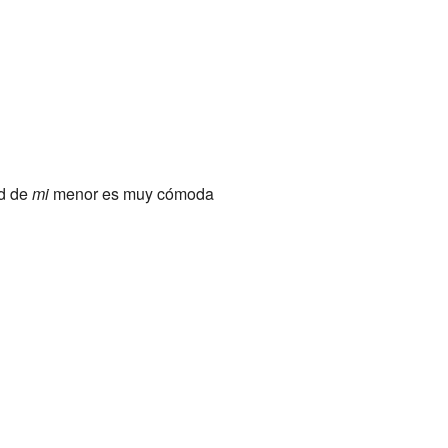
ad de
mi
menor es muy cómoda