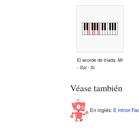
El acorde de tríada:
Mi
- Sol - Si.
Véase también
En inglés:
E minor Fac