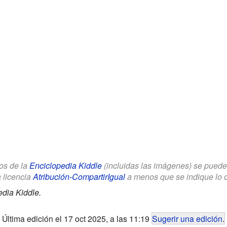
los de la
Enciclopedia Kiddle
(incluidas las imágenes) se puede u
a licencia
Atribución-CompartirIgual
a menos que se indique lo con
dia Kiddle.
Última edición el 17 oct 2025, a las 11:19
Sugerir una edición
.