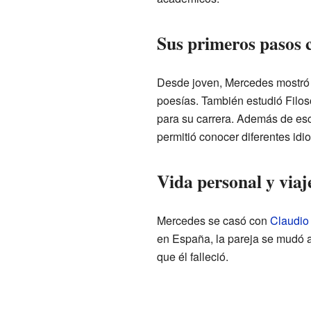
Sus primeros pasos 
Desde joven, Mercedes mostró i
poesías. También estudió Filoso
para su carrera. Además de escr
permitió conocer diferentes idi
Vida personal y viaj
Mercedes se casó con
Claudio 
en España, la pareja se mudó 
que él falleció.