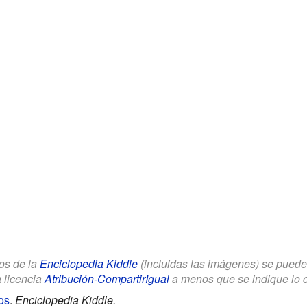
los de la
Enciclopedia Kiddle
(incluidas las imágenes) se puede u
a licencia
Atribución-CompartirIgual
a menos que se indique lo con
os
.
Enciclopedia Kiddle.