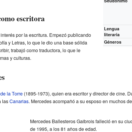
Seudónimo
como escritora
Lengua
nterés por la escritura. Empezó publicando
literaria
Géneros
fía y Letras, lo que le dio una base sólida
ibir, trabajó como traductora, lo que le
omas y culturas.
es
de la Torre
(1895-1973), quien era escritor y director de cine. D
a las
Canarias
. Mercedes acompañó a su esposo en muchos de s
Mercedes Ballesteros Gaibrois falleció en su ciud
de 1995, a los 81 años de edad.