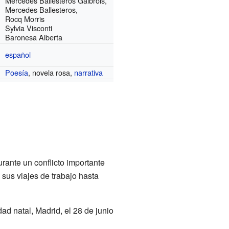
Mercedes Ballesteros Gaibrois,
Mercedes Ballesteros,
Rocq Morris
Sylvia Visconti
Baronesa Alberta
español
Poesía
, novela rosa,
narrativa
urante un conflicto importante
us viajes de trabajo hasta
ad natal, Madrid, el 28 de junio