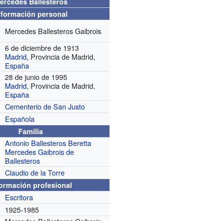
ercedes Ballesteros
nformación personal
Mercedes Ballesteros Gaibrois
6 de diciembre de 1913
Madrid
, Provincia de Madrid,
España
28 de junio de 1995
Madrid
, Provincia de Madrid,
España
Cementerio de San Justo
Española
Familia
Antonio Ballesteros Beretta
Mercedes Gaibrois de
Ballesteros
Claudio de la Torre
formación profesional
Escritora
1925-1985