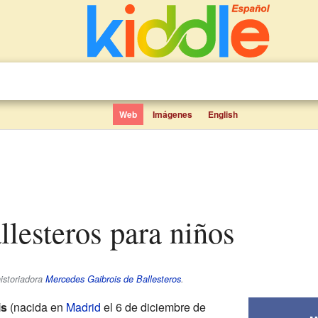
Web
Imágenes
English
llesteros para niños
istoriadora
Mercedes Gaibrois de Ballesteros
.
is
(nacida en
Madrid
el 6 de diciembre de