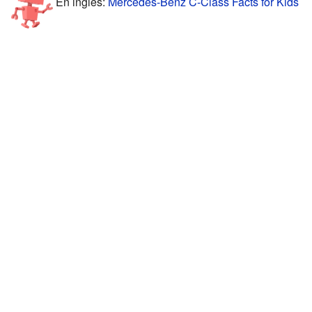
En inglés:
Mercedes-Benz C-Class Facts for Kids