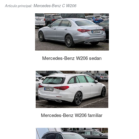
Mercedes-Benz C W206
Artículo principal:
Mercedes-Benz W206 sedan
Mercedes-Benz W206 familiar