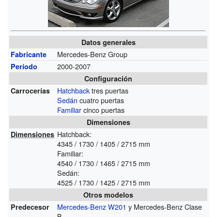
Datos generales
Mercedes-Benz Group
Fabricante
2000-2007
Período
Configuración
Hatchback
tres puertas
Carrocerías
Sedán
cuatro puertas
Familiar
cinco puertas
Dimensiones
Hatchback:
Dimensiones
4345 / 1730 / 1405 / 2715 mm
Familiar:
4540 / 1730 / 1465 / 2715 mm
Sedán:
4525 / 1730 / 1425 / 2715 mm
Otros modelos
Mercedes-Benz W201
y Mercedes-Benz Clase
Predecesor
B