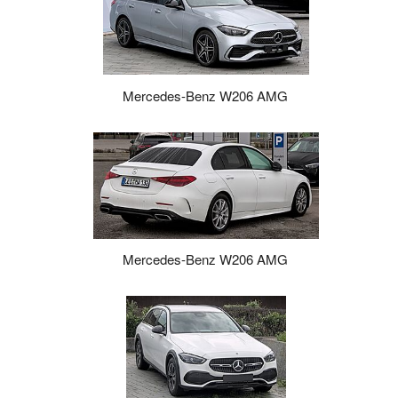
Mercedes-Benz W206 AMG
Mercedes-Benz W206 AMG