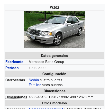
W202
Datos generales
Mercedes-Benz Group
Fabricante
1993-2000
Período
Configuración
Sedán
cuatro puertas
Carrocerías
Familiar
cinco puertas
Dimensiones
4505-4515 / 1720 / 1390-1430 / 2670 mm
Dimensiones
Otros modelos
Mercedes-Benz W201
y Mercedes-Benz Clase