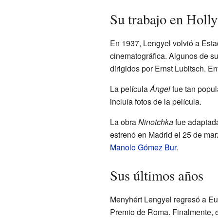
Su trabajo en Holl
En 1937, Lengyel volvió a Esta
cinematográfica. Algunos de su
dirigidos por Ernst Lubitsch. E
La película
Ángel
fue tan popul
incluía fotos de la película.
La obra
Ninotchka
fue adaptada
estrenó en Madrid el 25 de mar
Manolo Gómez Bur
.
Sus últimos años
Menyhért Lengyel regresó a Eu
Premio de Roma. Finalmente, en