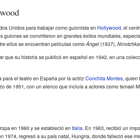
ywood
dos Unidos para trabajar como guionista en
Hollywood
, el cent
s guiones se convirtieron en grandes éxitos mundiales, especi
ntre ellos se encuentran películas como
Ángel
(1937),
Ninotchka
ar que su historia se publicó en español en 1942, en una colec
 para el teatro en España por la actriz
Conchita Montes
, quien 
zo de 1951, con un elenco que incluía a actores como Ismael M
ropa en 1960 y se estableció en
Italia
. En 1963, recibió un imp
 1974, regresó a su país natal, Hungría, donde falleció ese m