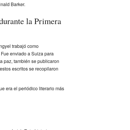
inald Barker.
durante la Primera
ngyel trabajó como
. Fue enviado a Suiza para
 la paz, también se publicaron
 estos escritos se recopilaron
que era el periódico literario más