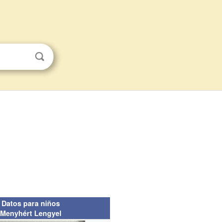
Datos para niños
Menyhért Lengyel