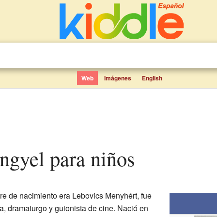
Web
Imágenes
English
engyel para niños
re de nacimiento era Lebovics Menyhért, fue
ta, dramaturgo y guionista de cine. Nació en