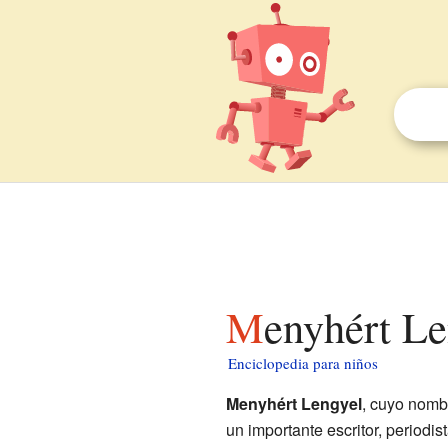
Menyhért L
Enciclopedia para niños
Menyhért Lengyel
, cuyo nomb
un importante escritor, periodis