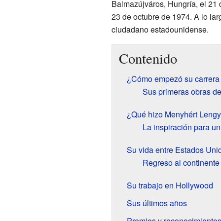
Balmazújváros, Hungría, el 21 
23 de octubre de 1974. A lo la
ciudadano estadounidense.
Contenido
¿Cómo empezó su carrera
Sus primeras obras de
¿Qué hizo Menyhért Lengye
La inspiración para un
Su vida entre Estados Uni
Regreso al continente
Su trabajo en Hollywood
Sus últimos años
Premios y reconocimiento