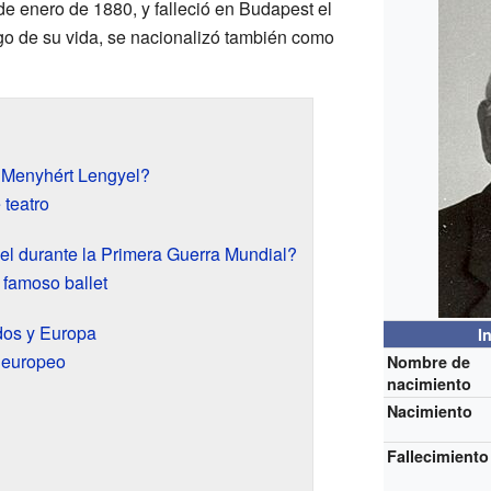
de enero de 1880, y falleció en Budapest el
rgo de su vida, se nacionalizó también como
 Menyhért Lengyel?
 teatro
l durante la Primera Guerra Mundial?
 famoso ballet
dos y Europa
I
 europeo
Nombre de
nacimiento
Nacimiento
Fallecimiento
s