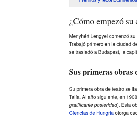
¿Cómo empezó su c
Menyhért Lengyel comenzó su tr
Trabajó primero en la ciudad 
se trasladó a Budapest, la capi
Sus primeras obras 
Su primera obra de teatro se l
Talía. Al año siguiente, en 19
gratificante posteridad
). Esta o
Ciencias de Hungría
otorga cad