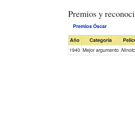
Premios y reconoc
Premios Óscar
Año
Categoría
Pelíc
1940
Mejor argumento
Ninot