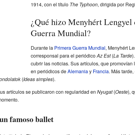
1914, con el título
The Typhoon
, dirigida por Reg
¿Qué hizo Menyhért Lengyel 
Guerra Mundial?
Durante la
Primera Guerra Mundial
, Menyhért Le
corresponsal para el periódico
Az Est
(
La Tarde
)
cubrir las noticias. Sus artículos, que promovían
en periódicos de
Alemania
y
Francia
. Más tarde,
ondolatok
(
Ideas simples
).
us artículos se publicaron con regularidad en
Nyugat
(
Oeste
), 
 momento.
un famoso ballet