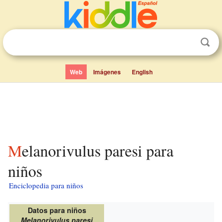
Web
Imágenes
English
Melanorivulus paresi para
niños
Enciclopedia para niños
Datos para niños
Melanorivulus paresi