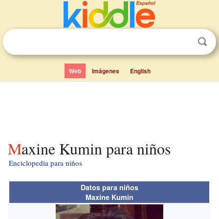
Web
Imágenes
English
Maxine Kumin para niños
Enciclopedia para niños
Datos para niños
Maxine Kumin