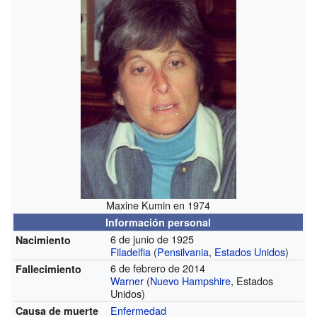
Maxine Kumin en 1974
Información personal
6 de junio de 1925
Nacimiento
Filadelfia
(
Pensilvania
,
Estados Unidos
)
6 de febrero de 2014
Fallecimiento
Warner
(
Nuevo Hampshire
, Estados
Unidos)
Enfermedad
Causa de muerte