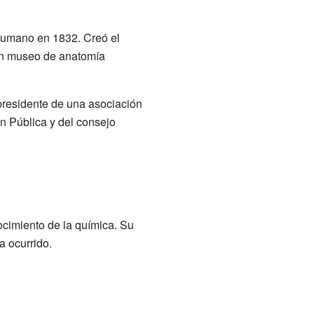
 humano en 1832. Creó el
un museo de anatomía
presidente de una asociación
n Pública y del consejo
ocimiento de la química. Su
a ocurrido.