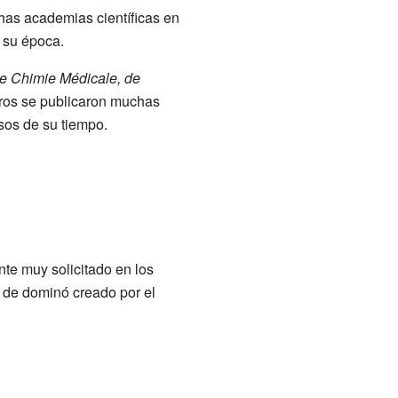
has academias científicas en
e su época.
de Chimie Médicale, de
bros se publicaron muchas
sos de su tiempo.
nte muy solicitado en los
 de dominó creado por el