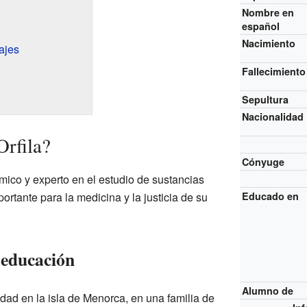
Nombre en
español
Nacimiento
ajes
Fallecimiento
Sepultura
Nacionalidad
rfila?
Cónyuge
mico y experto en el estudio de sustancias
ortante para la medicina y la justicia de su
Educado en
 educación
Alumno de
ad en la isla de Menorca, en una familia de