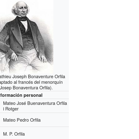
athieu Joseph Bonaventure Orfila
ptado al francés del menorquín
Josep Bonaventura Orfila).
nformación personal
Mateo José Buenaventura Orfila
i Rotger
Mateo Pedro Orfila
M. P. Orfila