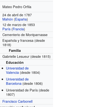
Mateo Pedro Orfila
24 de abril de 1787
Mahón
(
España
)
12 de marzo de 1853
París
(
Francia
)
Cementerio de Montparnasse
Española y francesa
(desde
1818)
Familia
Gabrielle Lesueur
(desde 1815)
Educación
Universidad de
Valencia
(desde 1804)
Universidad de
Barcelona
(desde 1806)
Universidad de París
(desde
1807)
Francisco Carbonell