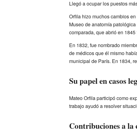
Llegó a ocupar los puestos más
Orfila hizo muchos cambios en 
Museo de anatomía patológica 
comparada, que abrió en 1845 y
En 1832, fue nombrado miembro 
de médicos que él mismo había
municipal de París. En 1834, re
Su papel en casos le
Mateo Orfila participó como ex
trabajo ayudó a resolver situac
Contribuciones a la 