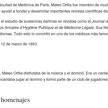
cultad de Medicina de París, Mateo Orfila fue miembro de muc
 ayudó a fundar y desarrollar importantes revistas científicas d
 el estudio de sustancias dañinas en revistas como el
Journal 
los
Annales d’Hygiène Publique et de Médecine Légale
. Sus li
 idiomas. Todo esto lo convirtió en uno de los médicos más famo
el 12 de marzo de 1853.
, Mateo Orfila disfrutaba de la música y el dominó. Era un canta
ncantaba jugar al dominó y formó parte de un club de jugadores
 homenajes