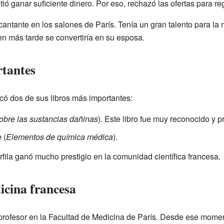
tió ganar suficiente dinero. Por eso, rechazó las ofertas para r
ntante en los salones de París. Tenía un gran talento para la 
en más tarde se convertiría en su esposa.
rtantes
có dos de sus libros más importantes:
obre las sustancias dañinas
). Este libro fue muy reconocido y p
e
(
Elementos de química médica
).
fila ganó mucho prestigio en la comunidad científica francesa.
icina francesa
rofesor en la Facultad de Medicina de París. Desde ese moment