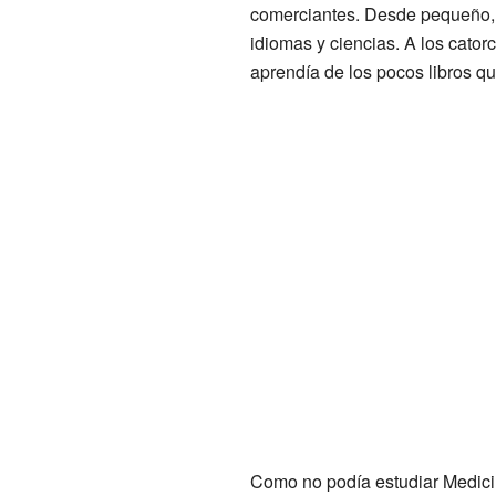
comerciantes. Desde pequeño, 
idiomas y ciencias. A los cato
aprendía de los pocos libros q
Como no podía estudiar Medici