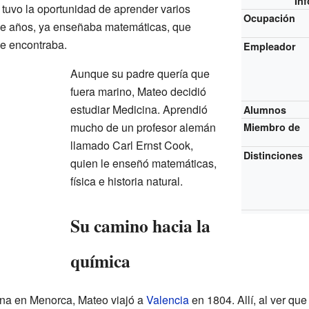
In
tuvo la oportunidad de aprender varios
Ocupación
rce años, ya enseñaba matemáticas, que
ue encontraba.
Empleador
Aunque su padre quería que
fuera marino, Mateo decidió
estudiar Medicina. Aprendió
Alumnos
mucho de un profesor alemán
Miembro de
llamado Carl Ernst Cook,
Distinciones
quien le enseñó matemáticas,
física e historia natural.
Su camino hacia la
química
na en Menorca, Mateo viajó a
Valencia
en 1804. Allí, al ver qu