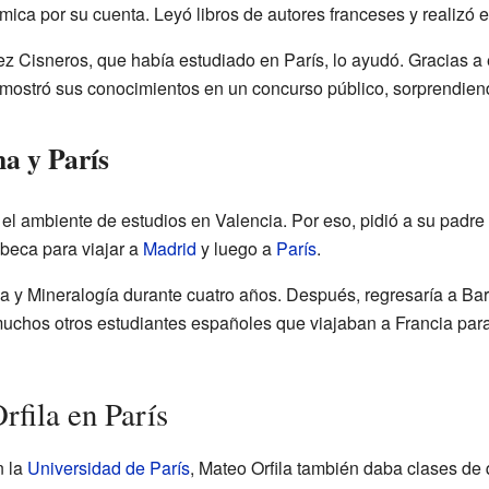
mica por su cuenta. Leyó libros de autores franceses y realizó 
z Cisneros, que había estudiado en París, lo ayudó. Gracias a 
mostró sus conocimientos en un concurso público, sorprendien
a y París
el ambiente de estudios en Valencia. Por eso, pidió a su padre
 beca para viajar a
Madrid
y luego a
París
.
ca y Mineralogía durante cuatro años. Después, regresaría a Bar
muchos otros estudiantes españoles que viajaban a Francia par
rfila en París
n la
Universidad de París
, Mateo Orfila también daba clases de 