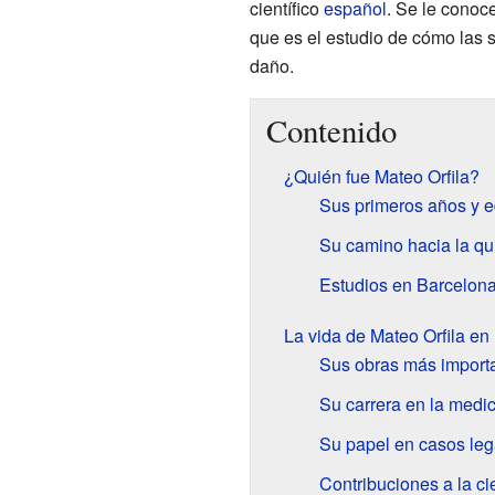
científico
español
. Se le conoc
que es el estudio de cómo las 
daño.
Contenido
¿Quién fue Mateo Orfila?
Sus primeros años y 
Su camino hacia la qu
Estudios en Barcelona
La vida de Mateo Orfila en
Sus obras más import
Su carrera en la medi
Su papel en casos leg
Contribuciones a la ci