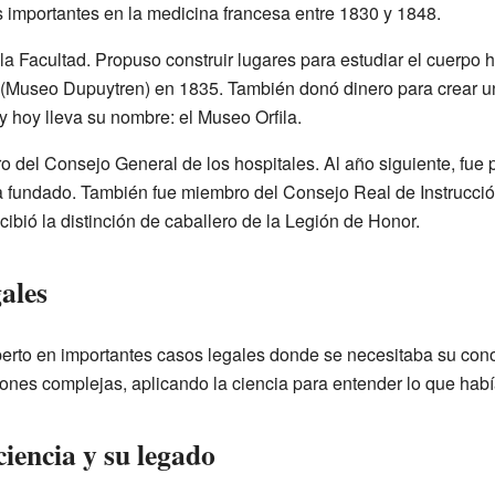
 importantes en la medicina francesa entre 1830 y 1848.
la Facultad. Propuso construir lugares para estudiar el cuerpo
(Museo Dupuytren) en 1835. También donó dinero para crear 
 hoy lleva su nombre: el Museo Orfila.
del Consejo General de los hospitales. Al año siguiente, fue 
 fundado. También fue miembro del Consejo Real de Instrucció
cibió la distinción de caballero de la Legión de Honor.
gales
perto en importantes casos legales donde se necesitaba su con
iones complejas, aplicando la ciencia para entender lo que habí
ciencia y su legado