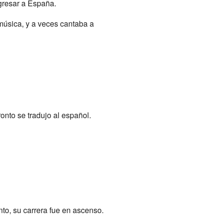
egresar a España.
música, y a veces cantaba a
ronto se tradujo al español.
o, su carrera fue en ascenso.