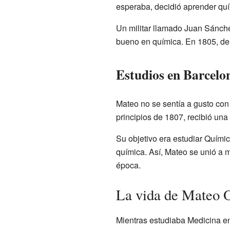
esperaba, decidió aprender quí
Un militar llamado Juan Sánche
bueno en química. En 1805, de
Estudios en Barcelon
Mateo no se sentía a gusto con 
principios de 1807, recibió una
Su objetivo era estudiar Quími
química. Así, Mateo se unió a 
época.
La vida de Mateo O
Mientras estudiaba Medicina e