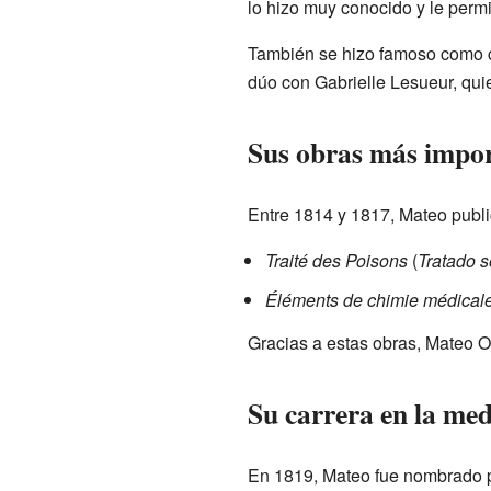
lo hizo muy conocido y le permi
También se hizo famoso como ca
dúo con Gabrielle Lesueur, qui
Sus obras más impo
Entre 1814 y 1817, Mateo publi
Traité des Poisons
(
Tratado s
Éléments de chimie médical
Gracias a estas obras, Mateo Or
Su carrera en la med
En 1819, Mateo fue nombrado p