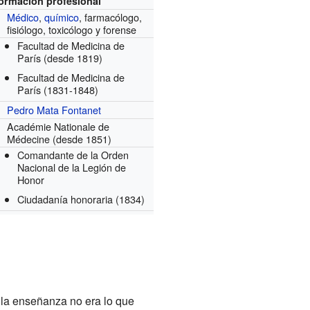
formación profesional
Médico
,
químico
, farmacólogo,
fisiólogo, toxicólogo y forense
Facultad de Medicina de
París
(desde 1819)
Facultad de Medicina de
París
(1831-1848)
Pedro Mata Fontanet
Académie Nationale de
Médecine
(desde 1851)
Comandante de la Orden
Nacional de la Legión de
Honor
Ciudadanía honoraria
(1834)
e la enseñanza no era lo que