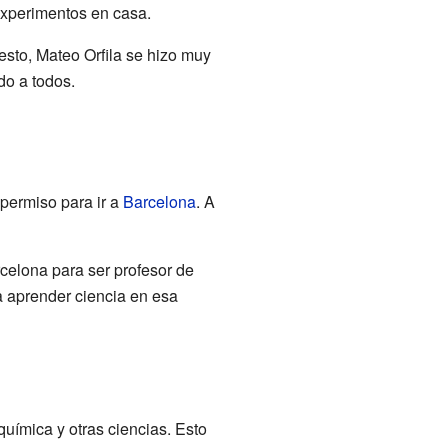
experimentos en casa.
esto, Mateo Orfila se hizo muy
do a todos.
 permiso para ir a
Barcelona
. A
celona para ser profesor de
a aprender ciencia en esa
química y otras ciencias. Esto