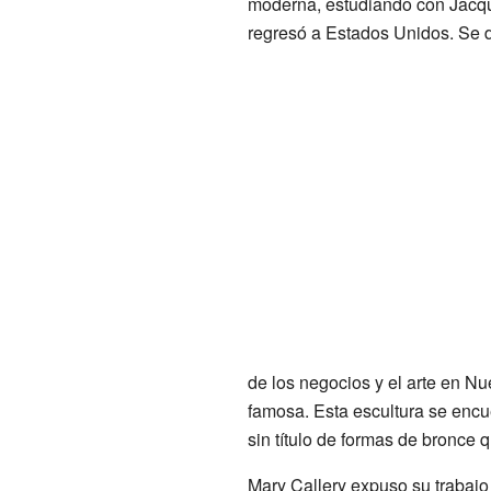
moderna, estudiando con Jacq
regresó a Estados Unidos. Se d
de los negocios y el arte en N
famosa. Esta escultura se encue
sin título de formas de bronce
Mary Callery expuso su trabajo 