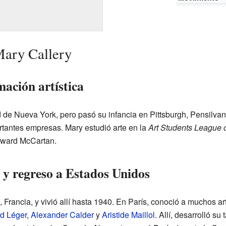
Mary Callery
ación artística
d de Nueva York, pero pasó su infancia en Pittsburgh, Pensilv
rtantes empresas. Mary estudió arte en la
Art Students League 
dward McCartan.
 y regreso a Estados Unidos
 Francia, y vivió allí hasta 1940. En París, conoció a muchos 
d Léger
,
Alexander Calder
y
Aristide Maillol
. Allí, desarrolló su