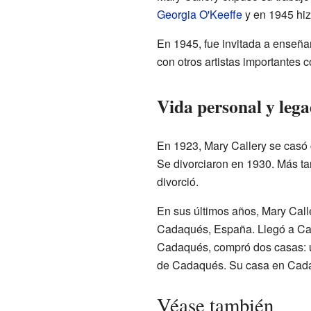
Georgia O'Keeffe
y en 1945 hiz
En 1945, fue invitada a enseña
con otros artistas importantes
Vida personal y leg
En 1923, Mary Callery se casó 
Se divorciaron en 1930. Más tar
divorció.
En sus últimos años, Mary Call
Cadaqués, España. Llegó a Cad
Cadaqués, compró dos casas: una
de Cadaqués. Su casa en Cadaq
Véase también