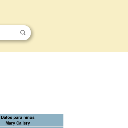
Datos para niños
Mary Callery