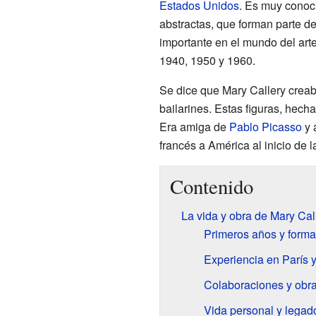
Estados Unidos
. Es muy conoc
abstractas, que forman parte d
importante en el mundo del art
1940, 1950 y 1960.
Se dice que Mary Callery creab
bailarines. Estas figuras, hech
Era amiga de
Pablo Picasso
y 
francés a América al inicio de
Contenido
La vida y obra de Mary Cal
Primeros años y formac
Experiencia en París 
Colaboraciones y obr
Vida personal y legad