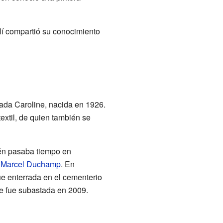
llí compartió su conocimiento
mada Caroline, nacida en 1926.
extil, de quien también se
ién pasaba tiempo en
e
Marcel Duchamp
. En
ue enterrada en el cementerio
e fue subastada en 2009.