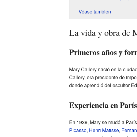
Véase también
La vida y obra de 
Primeros años y form
Mary Callery nació en la ciuda
Callery, era presidente de impo
donde aprendió del escultor E
Experiencia en París
En 1939, Mary se mudó a París,
Picasso
,
Henri Matisse
,
Fernan