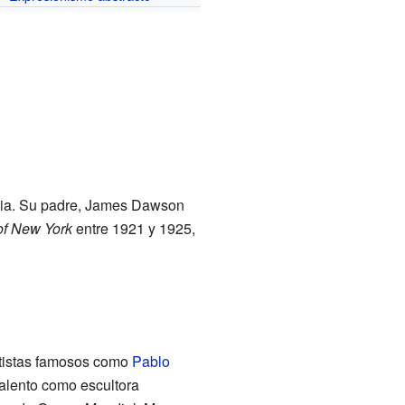
ania. Su padre, James Dawson
of New York
entre 1921 y 1925,
artistas famosos como
Pablo
 talento como escultora