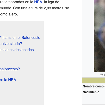
 15 temporadas en la
NBA
, la liga de
mundo. Con una altura de 2,03 metros, se
omo alero.
illiams en el Baloncesto
niversitaria?
ersitarias destacadas
 baloncesto?
Wil
 en la NBA
Nombre compl
Nacimiento