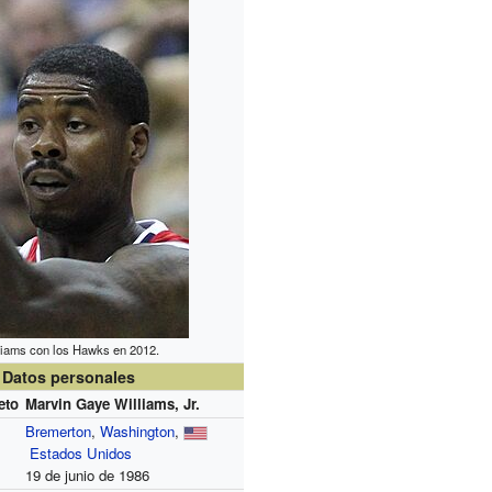
liams con los Hawks en 2012.
Datos personales
eto
Marvin Gaye Williams, Jr.
Bremerton
,
Washington
,
Estados Unidos
19 de junio de 1986