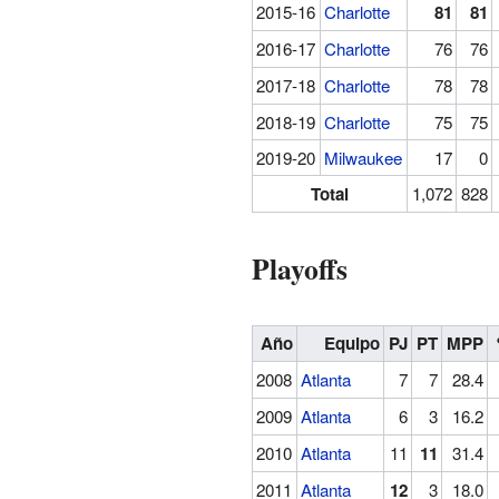
2015-16
Charlotte
81
81
2016-17
Charlotte
76
76
2017-18
Charlotte
78
78
2018-19
Charlotte
75
75
2019-20
Milwaukee
17
0
Total
1,072
828
Playoffs
Año
Equipo
PJ
PT
MPP
2008
Atlanta
7
7
28.4
2009
Atlanta
6
3
16.2
2010
Atlanta
11
11
31.4
2011
Atlanta
12
3
18.0