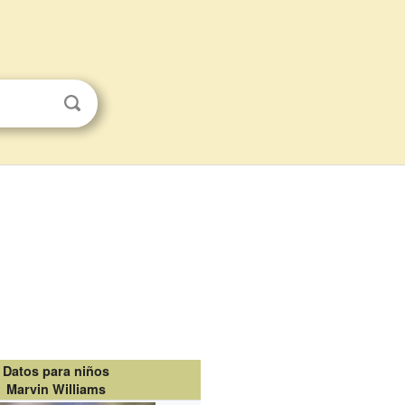
Datos para niños
Marvin Williams