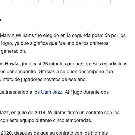
A
 Marvin Williams fue elegido en la segunda posición por los
 logro, ya que significa que fue uno de los primeros
 generación.
s Hawks, jugó casi 25 minutos por partido. Sus estadísticas
otes por encuentro. Gracias a su buen desempeño, fue
uinteto de jugadores novatos de ese año.
ue transferido a los
Utah Jazz
. Allí jugó durante dos
zz, en julio de 2014, Williams firmó un contrato con los
con este equipo durante cinco temporadas.
e 2020, después de que su contrato con los Hornets