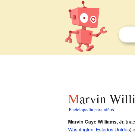
Marvin Wil
Enciclopedia para niños
Marvin Gaye Williams, Jr.
(nac
Washington
,
Estados Unidos
) 