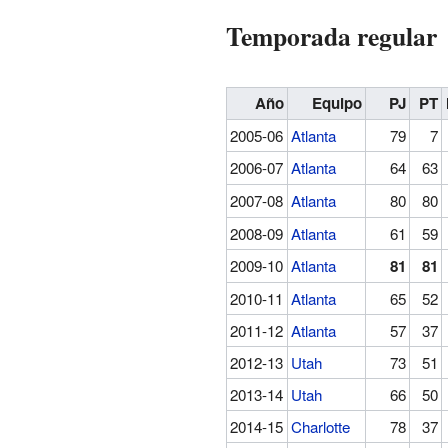
Temporada regular
Año
Equipo
PJ
PT
2005-06
Atlanta
79
7
2006-07
Atlanta
64
63
2007-08
Atlanta
80
80
2008-09
Atlanta
61
59
2009-10
Atlanta
81
81
2010-11
Atlanta
65
52
2011-12
Atlanta
57
37
2012-13
Utah
73
51
2013-14
Utah
66
50
2014-15
Charlotte
78
37