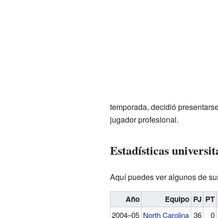
temporada, decidió presentars
jugador profesional.
Estadísticas universit
Aquí puedes ver algunos de sus
Año
Equipo
PJ
PT
2004–05
North Carolina
36
0