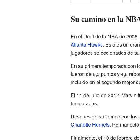
Su camino en la NB
En el Draft de la NBA de 2005,
Atlanta Hawks
. Esto es un gran
jugadores seleccionados de su
En su primera temporada con lo
fueron de 8,5 puntos y 4,8 reb
incluido en el segundo mejor q
El 11 de julio de 2012, Marvin f
temporadas.
Después de su tiempo con los Ja
Charlotte Hornets
. Permaneció 
Finalmente, el 10 de febrero d