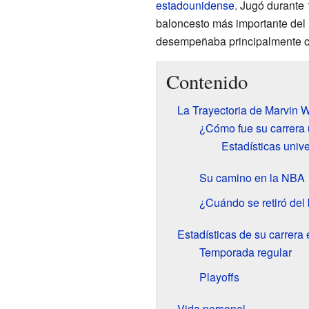
estadounidense
. Jugó durante
baloncesto más importante del 
desempeñaba principalmente c
Contenido
La Trayectoria de Marvin W
¿Cómo fue su carrera u
Estadísticas univ
Su camino en la NBA
¿Cuándo se retiró del
Estadísticas de su carrera
Temporada regular
Playoffs
Vida personal