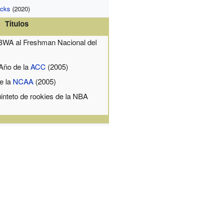
ucks
(2020)
Títulos
WA al Freshman Nacional del
Año de la
ACC
(2005)
e la
NCAA
(2005)
uinteto de rookies de la NBA