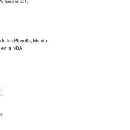
Williams en 2010.
de los Playoffs, Marvin
s en la NBA.
do