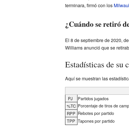
terminara, firmó con los
Milwau
¿Cuándo se retiró de
El 8 de septiembre de 2020, de
Williams anunció que se retirab
Estadísticas de su 
Aquí se muestran las estadísti
PJ
Partidos jugados
Porcentaje de tiros de cam
%TC
Rebotes por partido
RPP
TPP
Tapones por partido