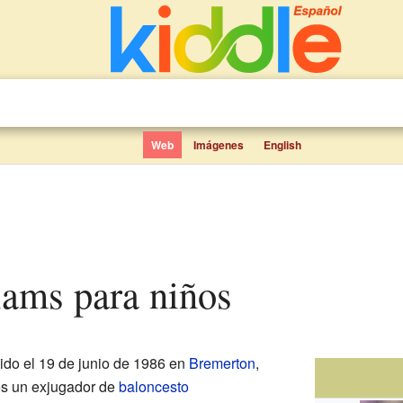
Web
Imágenes
English
liams para niños
ido el 19 de junio de 1986 en
Bremerton
,
es un exjugador de
baloncesto