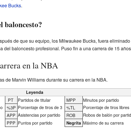
kee Bucks
.
l baloncesto?
spués de que su equipo, los Milwaukee Bucks, fuera eliminado 
a del baloncesto profesional. Puso fin a una carrera de 15 año
carrera en la NBA
cas de Marvin Williams durante su carrera en la NBA.
Leyenda
PT
Partidos de titular
MPP
Minutos por partido
po
Porcentaje de tiros de 3
Porcentaje de tiros libres
%3P
%TL
Asistencias por partido
Robos de balón por parti
APP
ROB
PPP
Puntos por partido
Máximo de su carrera
Negrita