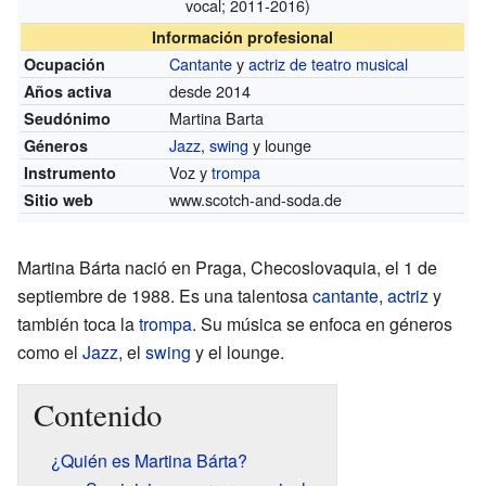
vocal; 2011-2016)
Información profesional
Cantante
y
actriz de teatro musical
Ocupación
desde 2014
Años activa
Martina Barta
Seudónimo
Jazz
,
swing
y lounge
Géneros
Voz y
trompa
Instrumento
www.scotch-and-soda.de
Sitio web
Martina Bárta nació en Praga, Checoslovaquia, el 1 de
septiembre de 1988. Es una talentosa
cantante
,
actriz
y
también toca la
trompa
. Su música se enfoca en géneros
como el
Jazz
, el
swing
y el lounge.
Contenido
¿Quién es Martina Bárta?