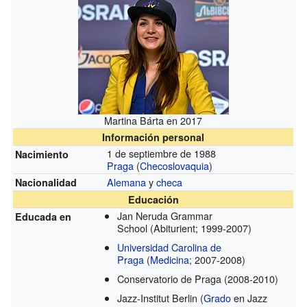
Martina Bárta en 2017
Información personal
1 de septiembre de 1988
Nacimiento
Praga
(
Checoslovaquia
)
Alemana
y
checa
Nacionalidad
Educación
Jan Neruda Grammar
Educada en
School
(Abiturient; 1999-2007)
Universidad Carolina de
Praga
(
Medicina
; 2007-2008)
Conservatorio de Praga
(2008-2010)
Jazz-Institut Berlin
(
Grado
en Jazz