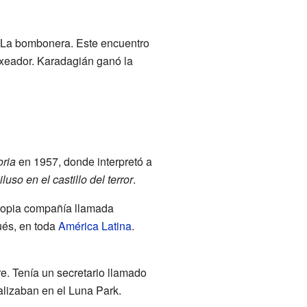
 La bombonera. Este encuentro
oxeador. Karadagián ganó la
oria
en 1957, donde interpretó a
uso en el castillo del terror
.
propia compañía llamada
ués, en toda
América Latina
.
e. Tenía un secretario llamado
alizaban en el Luna Park.