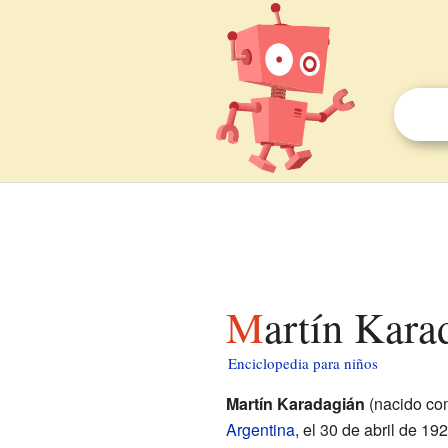
Martín Kar
Enciclopedia para niños
Martín Karadagián
(nacido co
Argentina
, el 30 de abril de 19