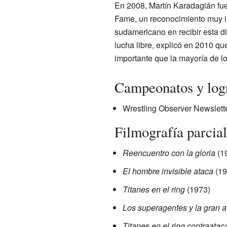
En 2008, Martín Karadagián fue 
Fame, un reconocimiento muy im
sudamericano en recibir esta d
lucha libre, explicó en 2010 qu
importante que la mayoría de l
Campeonatos y log
Wrestling Observer Newslette
Filmografía parcial
Reencuentro con la gloria
(1
El hombre invisible ataca
(19
Titanes en el ring
(1973)
Los superagentes y la gran a
Titanes en el ring contraatac