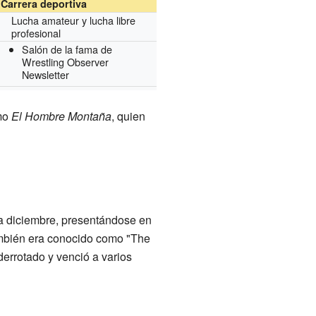
Carrera deportiva
Lucha amateur y lucha libre
profesional
Salón de la fama de
Wrestling Observer
Newsletter
omo
El Hombre Montaña
, quien
ta diciembre, presentándose en
ambién era conocido como "The
errotado y venció a varios