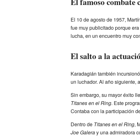
El famoso combate c
El 10 de agosto de 1957, Martí
fue muy publicitado porque era
lucha, en un encuentro muy com
El salto a la actuaci
Karadagián también incursionó 
un luchador. Al año siguiente, 
Sin embargo, su mayor éxito ll
Titanes en el Ring
. Este progr
Contaba con la participación d
Dentro de
Titanes en el Ring
, 
Joe Galera
y una admiradora 