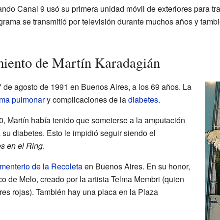
do Canal 9 usó su primera unidad móvil de exteriores para tra
ograma se transmitió por televisión durante muchos años y tambi
imiento de Martín Karadagián
27 de agosto de 1991 en Buenos Aires, a los 69 años. La
ma pulmonar
y complicaciones de la
diabetes
.
, Martín había tenido que someterse a la amputación
su diabetes. Esto le impidió seguir siendo el
s en el Ring
.
menterio de la Recoleta
en Buenos Aires. En su honor,
co de Melo, creado por la artista Telma Membri (quien
lores rojas). También hay una placa en la Plaza