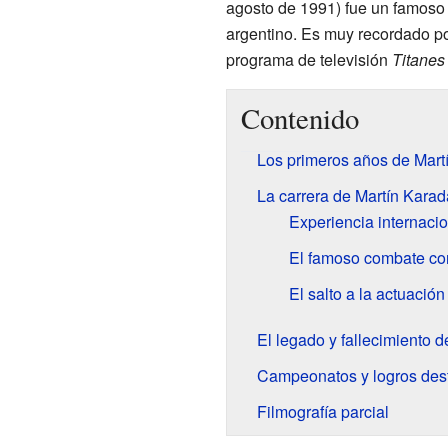
agosto de 1991) fue un famoso d
argentino. Es muy recordado por
programa de televisión
Titanes
Contenido
Los primeros años de Mart
La carrera de Martín Karad
Experiencia internaci
El famoso combate con
El salto a la actuación
El legado y fallecimiento 
Campeonatos y logros des
Filmografía parcial