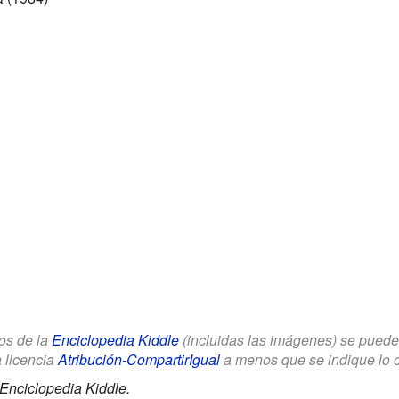
los de la
Enciclopedia Kiddle
(incluidas las imágenes) se puede u
a licencia
Atribución-CompartirIgual
a menos que se indique lo con
Enciclopedia Kiddle.