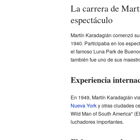
La carrera de Mart
espectáculo
Martín Karadagián comenzó su 
1940. Participaba en los espect
el famoso Luna Park de Buenos
también fue uno de sus maestr
Experiencia interna
En 1949, Martín Karadagián vi
Nueva York
y otras ciudades c
Wild Man of South America" (El
luchadores importantes.