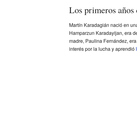
Los primeros años
Martín Karadagián nació en una
Hamparzun Karadayijan, era d
madre, Paulina Fernández, er
interés por la lucha y aprendió