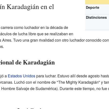
ín Karadagián en el
Deporte
Distinciones
carrera como luchador en la década de
áculos de lucha libre que se realizaban en
 Aires. Tuvo una gran rivalidad con otro luchador conocido c
os.
cional de Karadagián
ajó a
Estados Unidos
para luchar. Estuvo allí desde agosto has
ercanas. Luchó con el nombre de "The Mighty Karadagián" y t
 Hombre Salvaje de Sudamérica). Durante este tiempo, no fue d