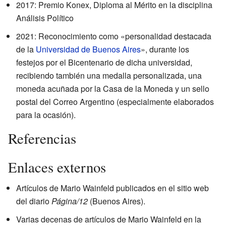
2017: Premio Konex, Diploma al Mérito en la disciplina
Análisis Político
2021: Reconocimiento como «personalidad destacada
de la
Universidad de Buenos Aires
», durante los
festejos por el Bicentenario de dicha universidad,
recibiendo también una medalla personalizada, una
moneda acuñada por la Casa de la Moneda y un sello
postal del Correo Argentino (especialmente elaborados
para la ocasión).
Referencias
Enlaces externos
Artículos de Mario Wainfeld
publicados en el sitio web
del diario
Página/12
(Buenos Aires).
Varias decenas de artículos de Mario Wainfeld
en la