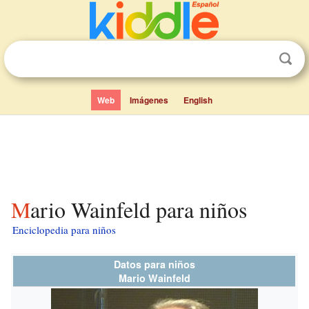
Web
Imágenes
English
Mario Wainfeld para niños
Enciclopedia para niños
Datos para niños
Mario Wainfeld