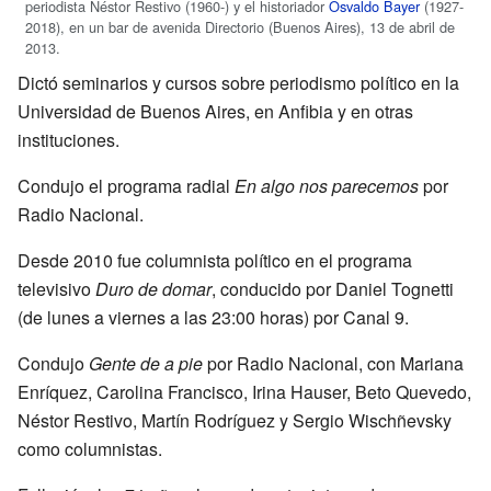
periodista Néstor Restivo (1960-) y el historiador
Osvaldo Bayer
(1927-
2018), en un bar de avenida Directorio (Buenos Aires), 13 de abril de
2013.
Dictó seminarios y cursos sobre periodismo político en la
Universidad de Buenos Aires, en Anfibia y en otras
instituciones.
Condujo el programa radial
En algo nos parecemos
por
Radio Nacional.
Desde 2010 fue columnista político en el programa
televisivo
Duro de domar
, conducido por Daniel Tognetti
(de lunes a viernes a las 23:00 horas) por Canal 9.
Condujo
Gente de a pie
por Radio Nacional, con Mariana
Enríquez, Carolina Francisco, Irina Hauser, Beto Quevedo,
Néstor Restivo, Martín Rodríguez y Sergio Wischñevsky
como columnistas.