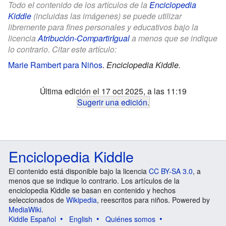
Todo el contenido de los artículos de la
Enciclopedia
Kiddle
(incluidas las imágenes) se puede utilizar
libremente para fines personales y educativos bajo la
licencia
Atribución-CompartirIgual
a menos que se indique
lo contrario. Citar este artículo:
Marie Rambert para Niños
.
Enciclopedia Kiddle.
Última edición el 17 oct 2025, a las 11:19
Sugerir una edición
.
Enciclopedia Kiddle
El contenido está disponible bajo la licencia
CC BY-SA 3.0
, a
menos que se indique lo contrario. Los artículos de la
enciclopedia Kiddle se basan en contenido y hechos
seleccionados de
Wikipedia
, reescritos para niños. Powered by
MediaWiki
.
Kiddle Español
English
Quiénes somos