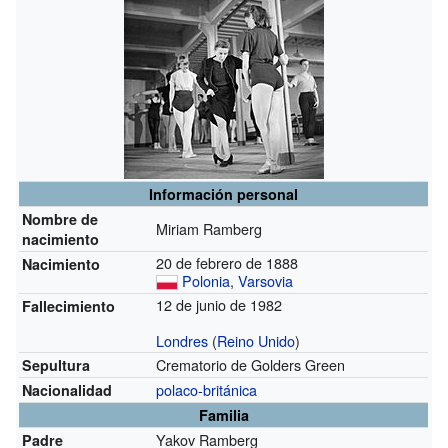
Información personal
Nombre de
Miriam Ramberg
nacimiento
20 de febrero de 1888
Nacimiento
Polonia
,
Varsovia
12 de junio de 1982
Fallecimiento
Londres
(
Reino Unido
)
Crematorio de Golders Green
Sepultura
polaco
-
británica
Nacionalidad
Familia
Yakov Ramberg
Padre