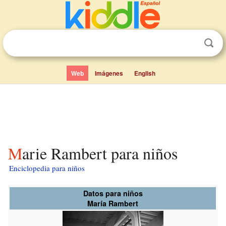
Web
Imágenes
English
Marie Rambert para niños
Enciclopedia para niños
Datos para niños
María Rambert