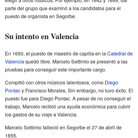
elegir a otros músicos. Por ejemplo, en 1642 y 1649, fue
parte del grupo que examinó a los candidatos para el
puesto de organista en Segorbe.
Su intento en Valencia
En 1650, el puesto de maestro de capilla en la
Catedral de
Valencia
quedó libre. Marcelo Settimio se presentó a las
pruebas para conseguir este importante cargo.
Compitió con otros músicos talentosos, como
Diego
Pontac
y Francisco Morales. Sin embargo, no tuvo éxito. El
puesto fue para Diego Pontac. A pesar de no conseguir el
trabajo, Marcelo recibió una ayuda económica para cubrir
los gastos de su viaje a Valencia.
Marcelo Settimio falleció en Segorbe el 27 de abril de
1655.