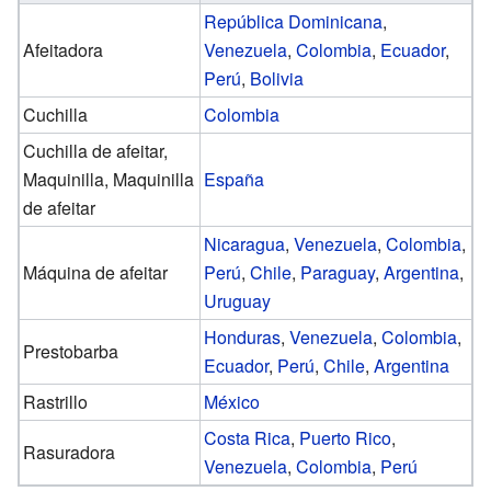
República Dominicana
,
Afeitadora
Venezuela
,
Colombia
,
Ecuador
,
Perú
,
Bolivia
Cuchilla
Colombia
Cuchilla de afeitar,
Maquinilla, Maquinilla
España
de afeitar
Nicaragua
,
Venezuela
,
Colombia
,
Máquina de afeitar
Perú
,
Chile
,
Paraguay
,
Argentina
,
Uruguay
Honduras
,
Venezuela
,
Colombia
,
Prestobarba
Ecuador
,
Perú
,
Chile
,
Argentina
Rastrillo
México
Costa Rica
,
Puerto Rico
,
Rasuradora
Venezuela
,
Colombia
,
Perú