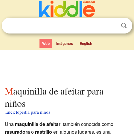
Web
Imágenes
English
Maquinilla de afeitar para
niños
Enciclopedia para niños
Una
maquinilla de afeitar
, también conocida como
rasuradora
o
rastrillo
en algunos lugares, es una