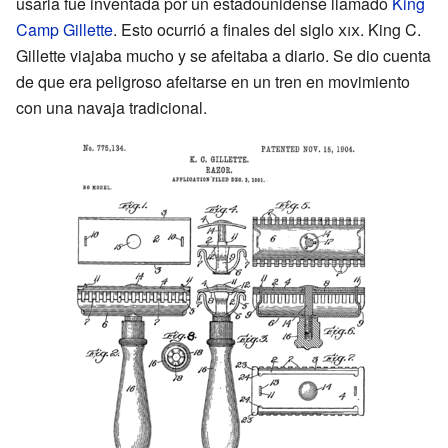
usarla fue inventada por un estadounidense llamado
King
Camp Gillette
. Esto ocurrió a finales del siglo
xix
. King C.
Gillette viajaba mucho y se afeitaba a diario. Se dio cuenta
de que era peligroso afeitarse en un tren en movimiento
con una navaja tradicional.