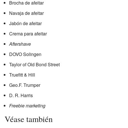
Brocha de afeitar
Navaja de afeitar
Jabón de afeitar
Crema para afeitar
Aftershave
DOVO Solingen
Taylor of Old Bond Street
Truefitt & Hill
Geo.F. Trumper
D. R. Harris
Freebie marketing
Véase también