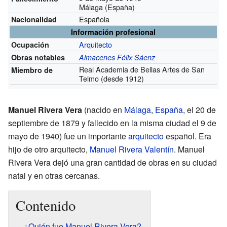
Málaga (España)
Española
Nacionalidad
Información profesional
Arquitecto
Ocupación
Obras notables
Almacenes Félix Sáenz
Real Academia de Bellas Artes de San
Miembro de
Telmo
(desde 1912)
Manuel Rivera Vera
(nacido en
Málaga
,
España
, el 20 de
septiembre de 1879 y fallecido en la misma ciudad el 9 de
mayo de 1940) fue un importante
arquitecto
español. Era
hijo de otro arquitecto,
Manuel Rivera Valentín
. Manuel
Rivera Vera dejó una gran cantidad de obras en su ciudad
natal y en otras cercanas.
Contenido
¿Quién fue Manuel Rivera Vera?