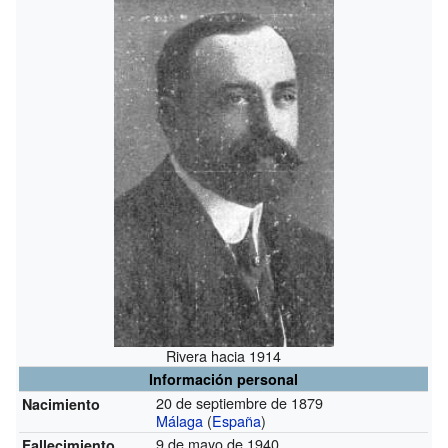
Rivera hacia 1914
Información personal
20 de septiembre de 1879
Nacimiento
Málaga
(
España
)
9 de mayo de 1940
Fallecimiento