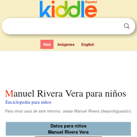
Web
Imágenes
English
Manuel Rivera Vera para niños
Enciclopedia para niños
Para otros usos de este término, véase Manuel Rivera (desambiguación).
Datos para niños
Manuel Rivera Vera