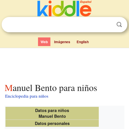
Web
Imágenes
English
Manuel Bento para niños
Enciclopedia para niños
Datos para niños
Manuel Bento
Datos personales