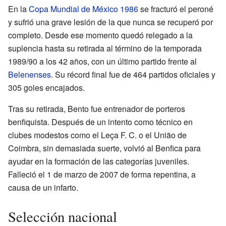
En la
Copa Mundial de México 1986
se fracturó el peroné
y sufrió una grave lesión de la que nunca se recuperó por
completo. Desde ese momento quedó relegado a la
suplencia hasta su retirada al término de la temporada
1989/90 a los 42 años, con un último partido frente al
Belenenses
. Su récord final fue de 464 partidos oficiales y
305 goles encajados.
Tras su retirada, Bento fue entrenador de porteros
benfiquista. Después de un intento como técnico en
clubes modestos como el Leça F. C. o el União de
Coimbra, sin demasiada suerte, volvió al Benfica para
ayudar en la formación de las categorías juveniles.
Falleció el 1 de marzo de 2007 de forma repentina, a
causa de un infarto.
Selección nacional