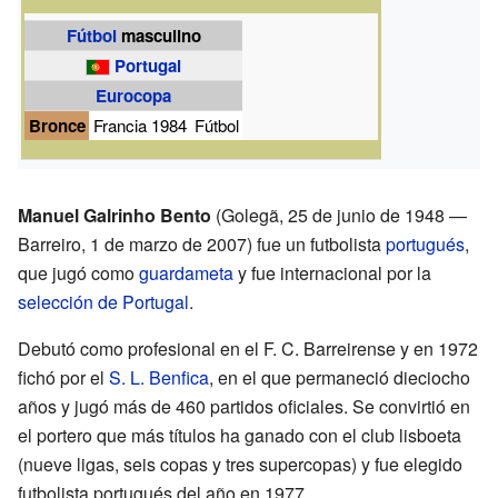
Fútbol
masculino
Portugal
Eurocopa
Bronce
Francia 1984
Fútbol
Manuel Galrinho Bento
(Golegã, 25 de junio de 1948 —
Barreiro, 1 de marzo de 2007) fue un futbolista
portugués
,
que jugó como
guardameta
y fue internacional por la
selección de Portugal
.
Debutó como profesional en el F. C. Barreirense y en 1972
fichó por el
S. L. Benfica
, en el que permaneció dieciocho
años y jugó más de 460 partidos oficiales. Se convirtió en
el portero que más títulos ha ganado con el club lisboeta
(nueve ligas, seis copas y tres supercopas) y fue elegido
futbolista portugués del año en 1977.