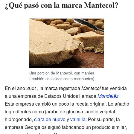
¿Qué pasó con la marca Mantecol?
Una porción de Mantecol, con maníes
(también conocidos como cacahuetes).
En el año 2001, la marca registrada
Mantecol
fue vendida
a una empresa de Estados Unidos llamada
Mondelēz
.
Esta empresa cambió un poco la receta original. Le añadió
ingredientes como jarabe de glucosa, aceite vegetal
hidrogenado,
clara de huevo
y
vainilla
. Por su parte, la
empresa Georgalos siguió fabricando un producto similar,