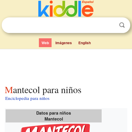
Web
Imágenes
English
Mantecol para niños
Enciclopedia para niños
Datos para niños
Mantecol