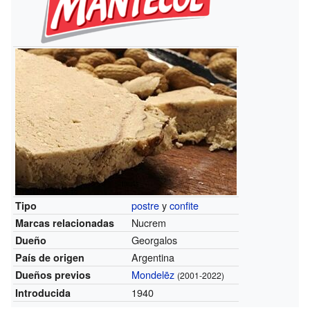
postre
y
confite
Tipo
Nucrem
Marcas relacionadas
Georgalos
Dueño
Argentina
País de origen
Mondelēz
Dueños previos
(2001-2022)
1940
Introducida