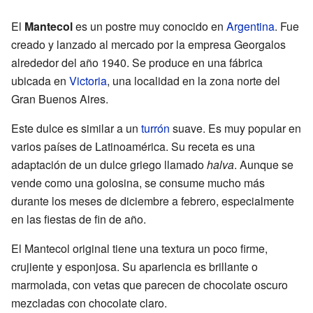
El
Mantecol
es un postre muy conocido en
Argentina
. Fue
creado y lanzado al mercado por la empresa Georgalos
alrededor del año 1940. Se produce en una fábrica
ubicada en
Victoria
, una localidad en la zona norte del
Gran Buenos Aires.
Este dulce es similar a un
turrón
suave. Es muy popular en
varios países de Latinoamérica. Su receta es una
adaptación de un dulce griego llamado
halva
. Aunque se
vende como una golosina, se consume mucho más
durante los meses de diciembre a febrero, especialmente
en las fiestas de fin de año.
El Mantecol original tiene una textura un poco firme,
crujiente y esponjosa. Su apariencia es brillante o
marmolada, con vetas que parecen de chocolate oscuro
mezcladas con chocolate claro.