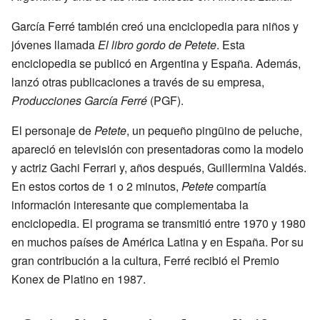
García Ferré también creó una enciclopedia para niños y
jóvenes llamada
El libro gordo de Petete
. Esta
enciclopedia se publicó en Argentina y España. Además,
lanzó otras publicaciones a través de su empresa,
Producciones García Ferré
(PGF).
El personaje de
Petete
, un pequeño pingüino de peluche,
apareció en televisión con presentadoras como la modelo
y actriz Gachi Ferrari y, años después, Guillermina Valdés.
En estos cortos de 1 o 2 minutos,
Petete
compartía
información interesante que complementaba la
enciclopedia. El programa se transmitió entre 1970 y 1980
en muchos países de América Latina y en España. Por su
gran contribución a la cultura, Ferré recibió el Premio
Konex de Platino en 1987.