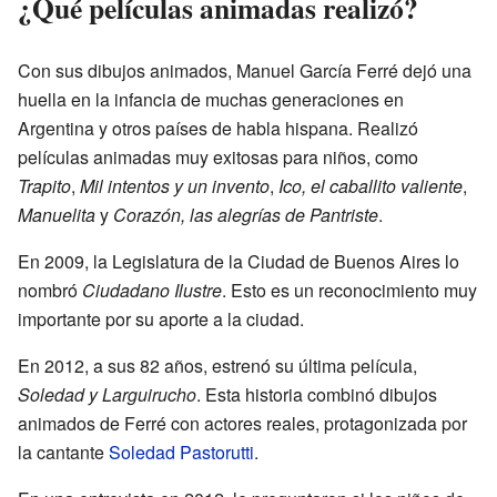
¿Qué películas animadas realizó?
Con sus dibujos animados, Manuel García Ferré dejó una
huella en la infancia de muchas generaciones en
Argentina y otros países de habla hispana. Realizó
películas animadas muy exitosas para niños, como
Trapito
,
Mil intentos y un invento
,
Ico, el caballito valiente
,
Manuelita
y
Corazón, las alegrías de Pantriste
.
En 2009, la Legislatura de la Ciudad de Buenos Aires lo
nombró
Ciudadano Ilustre
. Esto es un reconocimiento muy
importante por su aporte a la ciudad.
En 2012, a sus 82 años, estrenó su última película,
Soledad y Larguirucho
. Esta historia combinó dibujos
animados de Ferré con actores reales, protagonizada por
la cantante
Soledad Pastorutti
.