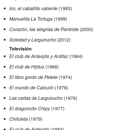
Ico, el caballito valiente
(1983)
Manuelita La Tortuga
(1999)
Corazón, las alegrías de Pantriste
(2000)
Soledad y Larguirucho
(2012)
Televisión
El club de Anteojito y Antifaz
(1964)
El club de Hijitus
(1968)
El libro gordo de Petete
(1974)
El mundo de Calculín
(1976)
Las cartas de Larguirucho
(1976)
El dragoncito Chipy
(1977)
Chifuleta
(1979)
El club de Anteojito
(1983)