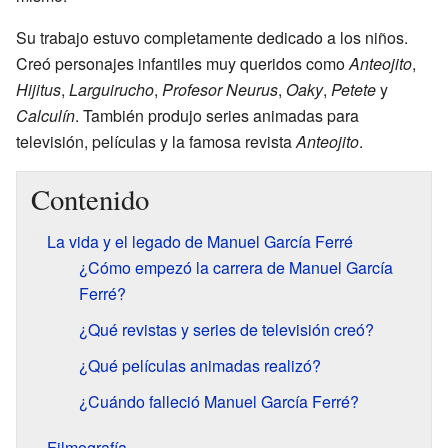
Su trabajo estuvo completamente dedicado a los niños.
Creó personajes infantiles muy queridos como
Anteojito
,
Hijitus
,
Larguirucho
,
Profesor Neurus
,
Oaky
,
Petete
y
Calculín
. También produjo series animadas para
televisión, películas y la famosa revista
Anteojito
.
Contenido
La vida y el legado de Manuel García Ferré
¿Cómo empezó la carrera de Manuel García
Ferré?
¿Qué revistas y series de televisión creó?
¿Qué películas animadas realizó?
¿Cuándo falleció Manuel García Ferré?
Filmografía