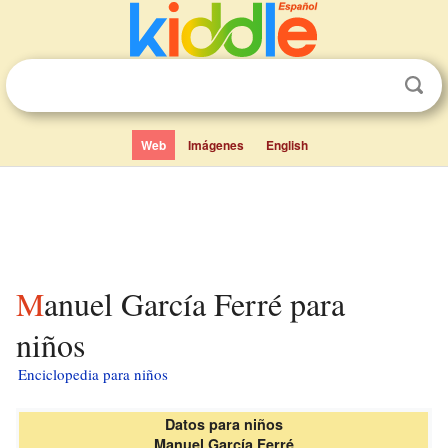
Web
Imágenes
English
Manuel García Ferré para
niños
Enciclopedia para niños
Datos para niños
Manuel García Ferré