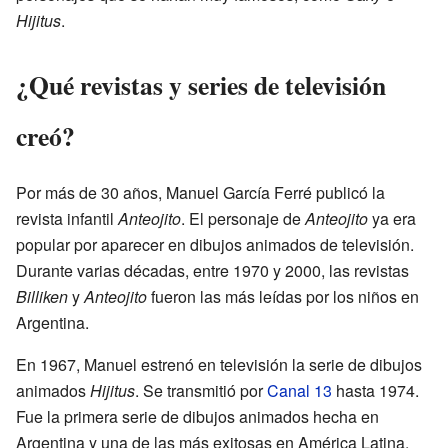
Hijitus
.
¿Qué revistas y series de televisión
creó?
Por más de 30 años, Manuel García Ferré publicó la
revista infantil
Anteojito
. El personaje de
Anteojito
ya era
popular por aparecer en dibujos animados de televisión.
Durante varias décadas, entre 1970 y 2000, las revistas
Billiken
y
Anteojito
fueron las más leídas por los niños en
Argentina.
En 1967, Manuel estrenó en televisión la serie de dibujos
animados
Hijitus
. Se transmitió por
Canal 13
hasta 1974.
Fue la primera serie de dibujos animados hecha en
Argentina y una de las más exitosas en América Latina.