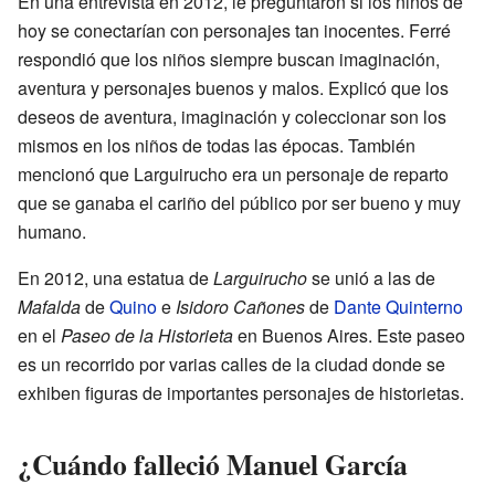
En una entrevista en 2012, le preguntaron si los niños de
hoy se conectarían con personajes tan inocentes. Ferré
respondió que los niños siempre buscan imaginación,
aventura y personajes buenos y malos. Explicó que los
deseos de aventura, imaginación y coleccionar son los
mismos en los niños de todas las épocas. También
mencionó que Larguirucho era un personaje de reparto
que se ganaba el cariño del público por ser bueno y muy
humano.
En 2012, una estatua de
Larguirucho
se unió a las de
Mafalda
de
Quino
e
Isidoro Cañones
de
Dante Quinterno
en el
Paseo de la Historieta
en Buenos Aires. Este paseo
es un recorrido por varias calles de la ciudad donde se
exhiben figuras de importantes personajes de historietas.
¿Cuándo falleció Manuel García