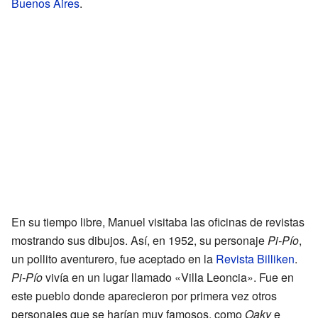
Buenos Aires
.
En su tiempo libre, Manuel visitaba las oficinas de revistas
mostrando sus dibujos. Así, en 1952, su personaje
Pi-Pío
,
un pollito aventurero, fue aceptado en la
Revista Billiken
.
Pi-Pío
vivía en un lugar llamado «Villa Leoncia». Fue en
este pueblo donde aparecieron por primera vez otros
personajes que se harían muy famosos, como
Oaky
e