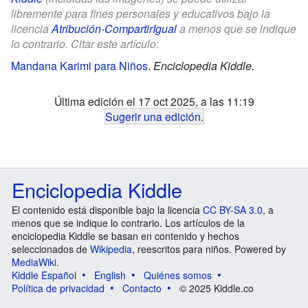
libremente para fines personales y educativos bajo la
licencia
Atribución-CompartirIgual
a menos que se indique
lo contrario. Citar este artículo:
Mandana Karimi para Niños
.
Enciclopedia Kiddle.
Última edición el 17 oct 2025, a las 11:19
Sugerir una edición
.
Enciclopedia Kiddle
El contenido está disponible bajo la licencia
CC BY-SA 3.0
, a
menos que se indique lo contrario. Los artículos de la
enciclopedia Kiddle se basan en contenido y hechos
seleccionados de
Wikipedia
, reescritos para niños. Powered by
MediaWiki
.
Kiddle Español
English
Quiénes somos
Política de privacidad
Contacto
© 2025 Kiddle.co