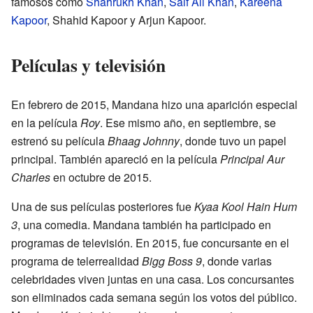
famosos como
Shahrukh Khan
,
Saif Ali Khan
,
Kareena
Kapoor
, Shahid Kapoor y Arjun Kapoor.
Películas y televisión
En febrero de 2015, Mandana hizo una aparición especial
en la película
Roy
. Ese mismo año, en septiembre, se
estrenó su película
Bhaag Johnny
, donde tuvo un papel
principal. También apareció en la película
Principal Aur
Charles
en octubre de 2015.
Una de sus películas posteriores fue
Kyaa Kool Hain Hum
3
, una comedia. Mandana también ha participado en
programas de televisión. En 2015, fue concursante en el
programa de telerrealidad
Bigg Boss 9
, donde varias
celebridades viven juntas en una casa. Los concursantes
son eliminados cada semana según los votos del público.