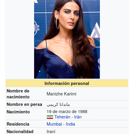
Información personal
Nombre de
Manizhe Karimi
nacimiento
ماندانا کریمی
Nombre en persa
19 de marzo de 1988
Nacimiento
Teherán
-
Irán
Mumbai
-
India
Residencia
Iraní
Nacionalidad