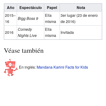
Año
Espectáculo
Papel
Nota
2015–
Ella
3er lugar (23 de enero
Bigg Boss 9
16
misma
de 2016)
Comedy
Ella
2016
Invitada
Nights Live
misma
Véase también
En inglés:
Mandana Karimi Facts for Kids