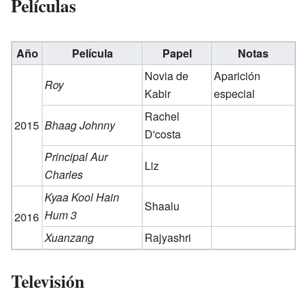
Películas
Año
Película
Papel
Notas
Novia de
Aparición
Roy
Kabir
especial
Rachel
2015
Bhaag Johnny
D'costa
Principal Aur
Liz
Charles
Kyaa Kool Hain
Shaalu
Hum 3
2016
Xuanzang
Rajyashri
Televisión