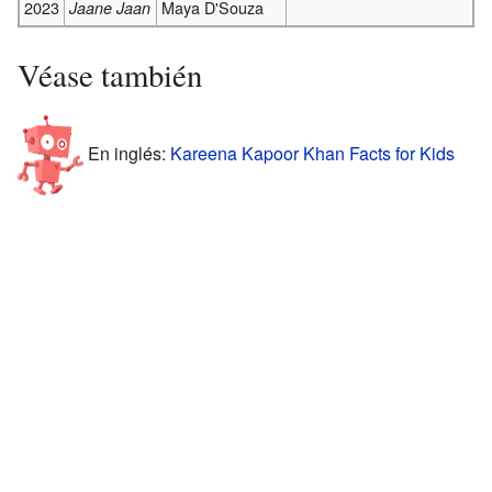
2023
Maya D'Souza
Jaane Jaan
Véase también
En inglés:
Kareena Kapoor Khan Facts for Kids