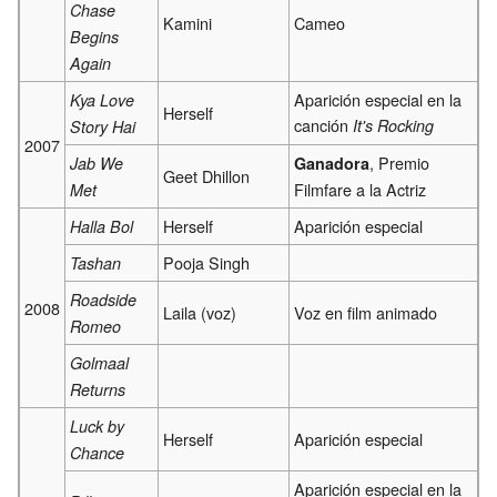
Chase
Kamini
Cameo
Begins
Again
Aparición especial en la
Kya Love
Herself
canción
It's Rocking
Story Hai
2007
, Premio
Jab We
Ganadora
Geet Dhillon
Filmfare a la Actriz
Met
Herself
Aparición especial
Halla Bol
Pooja Singh
Tashan
Roadside
2008
Laila (voz)
Voz en film animado
Romeo
Golmaal
Returns
Luck by
Herself
Aparición especial
Chance
Aparición especial en la