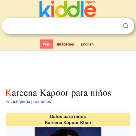
Web
Imágenes
English
Kareena Kapoor para niños
Enciclopedia para niños
Datos para niños
Kareena Kapoor Khan