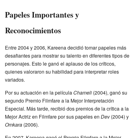
Papeles Importantes y
Reconocimientos
Entre 2004 y 2006, Kareena decidió tomar papeles más
desafiantes para mostrar su talento en diferentes tipos de
personajes. Esto le ganó el aplauso de los críticos,
quienes valoraron su habilidad para interpretar roles
variados.
Por su actuación en la película
Chameli
(2004), ganó su
segundo Premio Filmfare a la Mejor Interpretación
Especial. Más tarde, recibió dos premios de la crítica a la
Mejor Actriz en Filmfare por sus papeles en
Dev
(2004) y
Omkara
(2006).
En 2007, Kareena ganó el Premio Filmfare a la Mejor