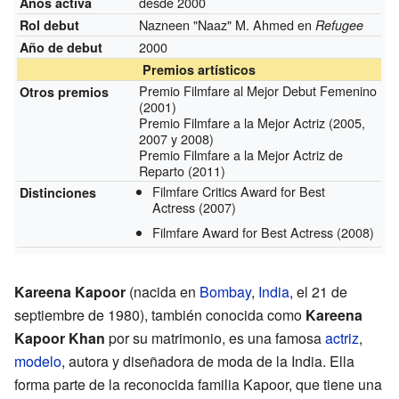
desde 2000
Años activa
Nazneen "Naaz" M. Ahmed en
Rol debut
Refugee
2000
Año de debut
Premios artísticos
Premio Filmfare al Mejor Debut Femenino
Otros premios
(2001)
Premio Filmfare a la Mejor Actriz (2005,
2007 y 2008)
Premio Filmfare a la Mejor Actriz de
Reparto (2011)
Filmfare Critics Award for Best
Distinciones
Actress
(2007)
Filmfare Award for Best Actress
(2008)
Kareena Kapoor
(nacida en
Bombay
,
India
, el 21 de
septiembre de 1980), también conocida como
Kareena
Kapoor Khan
por su matrimonio, es una famosa
actriz
,
modelo
, autora y diseñadora de moda de la India. Ella
forma parte de la reconocida familia Kapoor, que tiene una