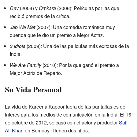
Dev
(2004) y
Omkara
(2006): Películas por las que
recibió premios de la crítica.
Jab We Met
(2007): Una comedia romántica muy
querida que le dio un premio a Mejor Actriz.
3 Idiots
(2009): Una de las películas más exitosas de la
India.
We Are Family
(2010): Por la que ganó el premio a
Mejor Actriz de Reparto.
Su Vida Personal
La vida de Kareena Kapoor fuera de las pantallas es de
interés para los medios de comunicación en la India. El 16
de octubre de 2012, se casó con el actor y productor
Saif
Ali Khan
en Bombay. Tienen dos hijos.