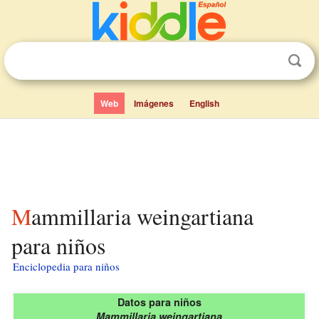
Web
Imágenes
English
Mammillaria weingartiana
para niños
Enciclopedia para niños
Datos para niños
Mammillaria weingartiana