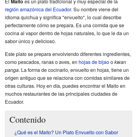
El
Maito
es un plato tradicional y muy especial de la
región amazónica del Ecuador
. Su nombre viene del
idioma quichua y significa "envuelto", lo cual describe
perfectamente cómo se prepara. Es una comida que se
cocina al vapor dentro de hojas naturales, lo que le da un
sabor único y delicioso.
Este plato se prepara envolviendo diferentes ingredientes,
como pescados, ranas o aves, en
hojas de bijao
o
kwan
panga
. La forma de cocinarlo, envuelto en hojas, tiene un
origen antiguo que se relaciona con comidas similares de
otras culturas. Hoy en día, puedes encontrar el Maito en
muchos restaurantes de las principales ciudades de
Ecuador.
Contenido
¿Qué es el Maito? Un Plato Envuelto con Sabor