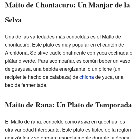
Maito de Chontacuro: Un Manjar de la
Selva
Una de las variedades más conocidas es el Maito de
chontacuro. Este plato es muy popular en el cantón de
Archidona. Se sirve tradicionalmente con yuca cocinada o
plátano verde. Para acompañar, es común beber un vaso
de guayusa, una bebida energizante, o un pilche (un
recipiente hecho de calabaza) de
chicha
de yuca, una
bebida fermentada.
Maito de Rana: Un Plato de Temporada
El Maito de rana, conocido como
kuwa
en quechua, es
otra variedad interesante. Este plato es típico de la región
amazónica y se prepara especialmente durante la época