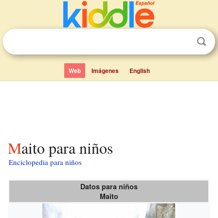
Web
Imágenes
English
Maito para niños
Enciclopedia para niños
Datos para niños
Maito