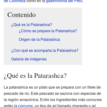
de Colombia
como en la
gastronomía del Perú
.
Contenido
¿Qué es la Patarashca?
¿Cómo se prepara la Patarashca?
Origen de la Patarashca
¿Con qué se acompaña la Patarashca?
Galería de imágenes
¿Qué es la Patarashca?
La patarashca es un plato que se prepara con un filete de
pescado de río. Este pescado se sazona con especias de
la región amazónica. Entre los ingredientes más comunes
están la
cúrcuma
, un tipo de ají llamado charapita o ají