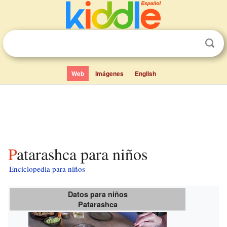
Web
Imágenes
English
Patarashca para niños
Enciclopedia para niños
Datos para niños
Patarashca