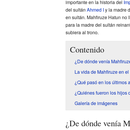
importante en la historia del
Im
del sultán
Ahmed I
y la madre 
en sultán. Mahfiruze Hatun no ll
para la madre del sultán reinant
subiera al trono.
Contenido
¿De dónde venía Mahfiruz
La vida de Mahfiruze en e
¿Qué pasó en los últimos 
¿Quiénes fueron los hijos
Galería de imágenes
¿De dónde venía M