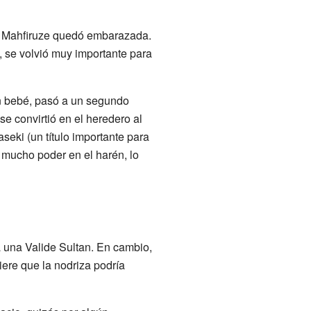
, Mahfiruze quedó embarazada.
, se volvió muy importante para
n bebé, pasó a un segundo
 se convirtió en el heredero al
aseki (un título importante para
mucho poder en el harén, lo
a una Valide Sultan. En cambio,
iere que la nodriza podría