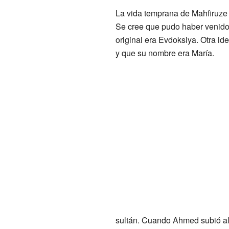
La vida temprana de Mahfiruze
Se cree que pudo haber venid
original era Evdoksiya. Otra i
y que su nombre era María.
sultán. Cuando Ahmed subió al t