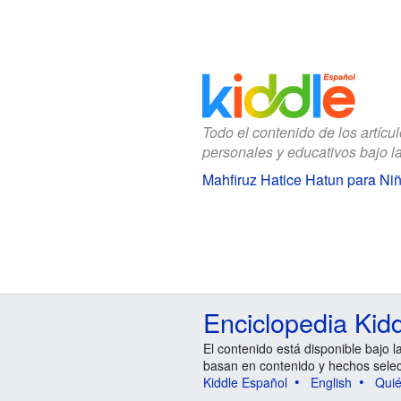
Todo el contenido de los artícu
personales y educativos bajo l
Mahfiruz Hatice Hatun para Ni
Enciclopedia Kid
El contenido está disponible bajo l
basan en contenido y hechos sele
Kiddle Español
English
Qui