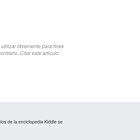
tilizar libremente para fines
trario. Citar este artículo:
ulos de la enciclopedia Kiddle se