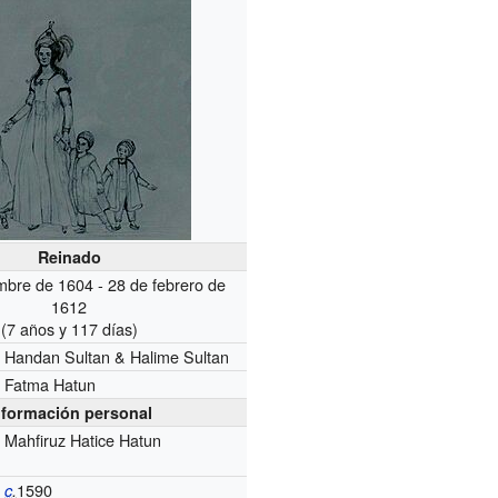
Reinado
mbre de 1604 - 28 de febrero de
1612
(7 años y 117 días)
Handan Sultan & Halime Sultan
Fatma Hatun
nformación personal
Mahfiruz Hatice Hatun
1590
c
.