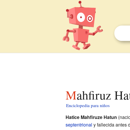
Mahfiruz H
Enciclopedia para niños
Hatice Mahfiruze Hatun
(nacid
septentrional
y fallecida antes