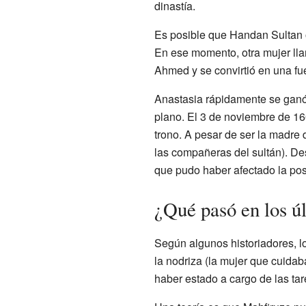
dinastía.
Es posible que Handan Sultan 
En ese momento, otra mujer ll
Ahmed y se convirtió en una fue
Anastasia rápidamente se ganó
plano. El 3 de noviembre de 160
trono. A pesar de ser la madre d
las compañeras del sultán). D
que pudo haber afectado la pos
¿Qué pasó en los ú
Según algunos historiadores, l
la nodriza (la mujer que cuidab
haber estado a cargo de las ta