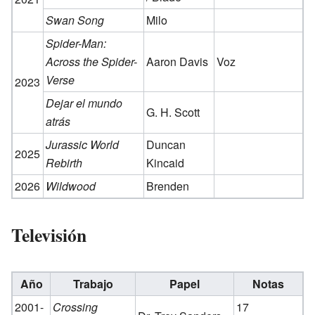
Swan Song
Milo
Spider-Man:
Across the Spider-
Aaron Davis
Voz
Verse
2023
Dejar el mundo
G. H. Scott
atrás
Jurassic World
Duncan
2025
Rebirth
Kincaid
2026
Wildwood
Brenden
Televisión
Año
Trabajo
Papel
Notas
2001-
Crossing
17