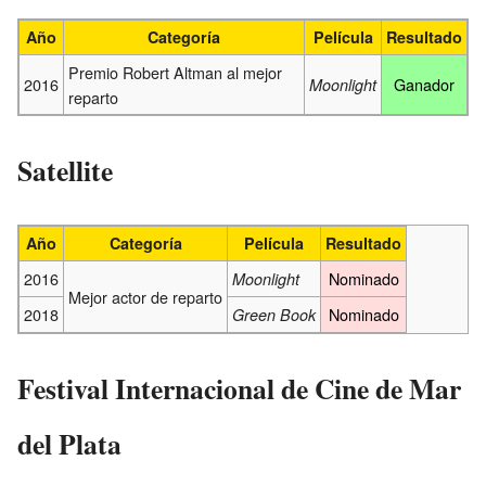
Año
Categoría
Película
Resultado
Premio Robert Altman al mejor
2016
Ganador
Moonlight
reparto
Satellite
Año
Categoría
Película
Resultado
2016
Nominado
Moonlight
Mejor actor de reparto
2018
Nominado
Green Book
Festival Internacional de Cine de Mar
del Plata