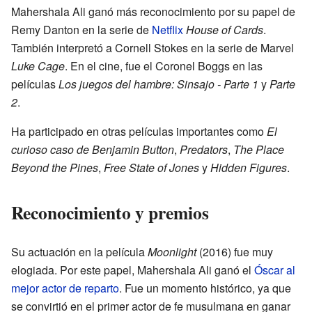
Mahershala Ali ganó más reconocimiento por su papel de
Remy Danton en la serie de
Netflix
House of Cards
.
También interpretó a Cornell Stokes en la serie de Marvel
Luke Cage
. En el cine, fue el Coronel Boggs en las
películas
Los juegos del hambre: Sinsajo - Parte 1
y
Parte
2
.
Ha participado en otras películas importantes como
El
curioso caso de Benjamin Button
,
Predators
,
The Place
Beyond the Pines
,
Free State of Jones
y
Hidden Figures
.
Reconocimiento y premios
Su actuación en la película
Moonlight
(2016) fue muy
elogiada. Por este papel, Mahershala Ali ganó el
Óscar al
mejor actor de reparto
. Fue un momento histórico, ya que
se convirtió en el primer actor de fe musulmana en ganar