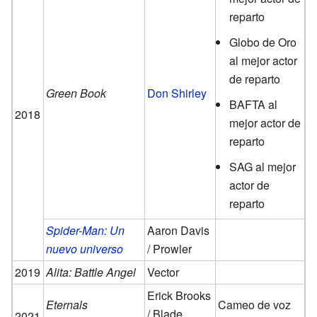
reparto
Globo de Oro
al mejor actor
de reparto
Green Book
Don Shirley
BAFTA al
2018
mejor actor de
reparto
SAG al mejor
actor de
reparto
Spider-Man: Un
Aaron Davis
nuevo universo
/ Prowler
2019
Alita: Battle Angel
Vector
Erick Brooks
Eternals
Cameo de voz
/ Blade
2021