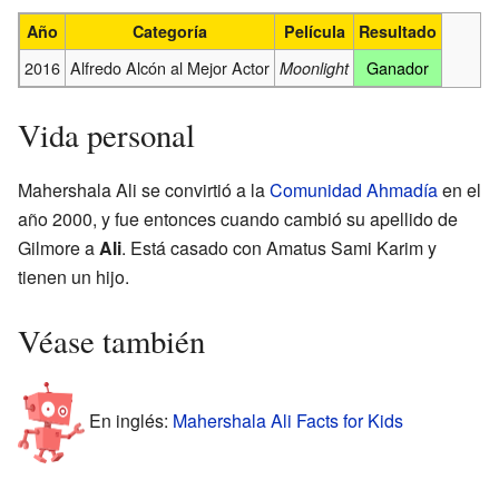
Año
Categoría
Película
Resultado
2016
Alfredo Alcón al Mejor Actor
Ganador
Moonlight
Vida personal
Mahershala Ali se convirtió a la
Comunidad Ahmadía
en el
año 2000, y fue entonces cuando cambió su apellido de
Gilmore a
Ali
. Está casado con Amatus Sami Karim y
tienen un hijo.
Véase también
En inglés:
Mahershala Ali Facts for Kids