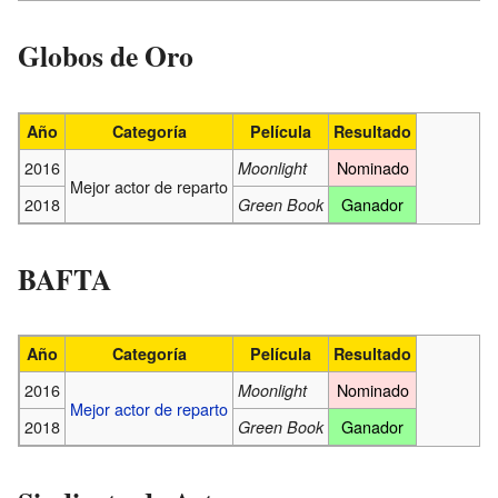
Globos de Oro
Año
Categoría
Película
Resultado
2016
Nominado
Moonlight
Mejor actor de reparto
2018
Ganador
Green Book
BAFTA
Año
Categoría
Película
Resultado
2016
Nominado
Moonlight
Mejor actor de reparto
2018
Ganador
Green Book