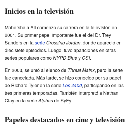
Inicios en la televisión
Mahershala Ali comenzó su carrera en la televisión en
2001. Su primer papel importante fue el del Dr. Trey
Sanders en la
serie
Crossing Jordan
, donde apareció en
diecisiete episodios. Luego, tuvo apariciones en otras
series populares como
NYPD Blue
y
CSI
.
En 2003, se unió al elenco de
Threat Matrix
, pero la serie
fue cancelada. Más tarde, se hizo conocido por su papel
de Richard Tyler en la serie
Los 4400
, participando en las
tres primeras temporadas. También interpretó a Nathan
Clay en la serie
Alphas
de SyFy.
Papeles destacados en cine y televisión