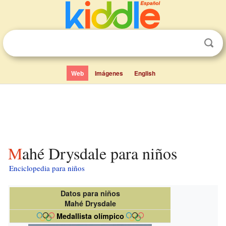
Web
Imágenes
English
Mahé Drysdale para niños
Enciclopedia para niños
Datos para niños
Mahé Drysdale
Medallista olímpico