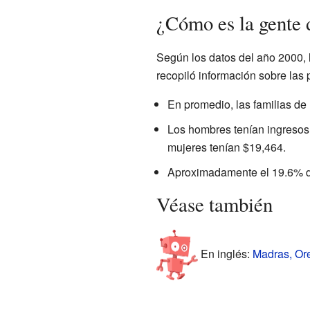
¿Cómo es la gente
Según los datos del año 2000, 
recopiló información sobre las
En promedio, las familias de
Los hombres tenían ingresos
mujeres tenían $19,464.
Aproximadamente el 19.6% de
Véase también
En inglés:
Madras, Ore