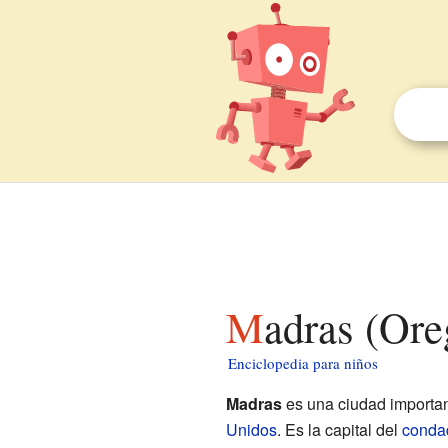
Madras (Or
Enciclopedia para niños
Madras
es una ciudad importan
Unidos
. Es la capital del
condad