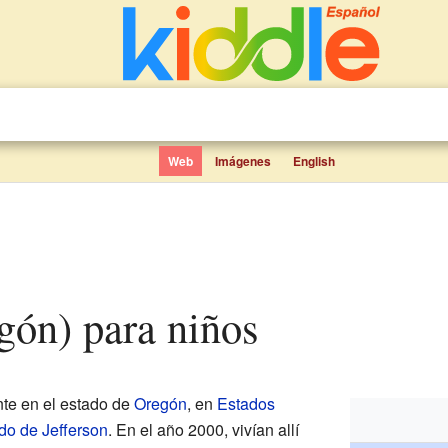
Web
Imágenes
English
egón) para niños
te en el estado de
Oregón
, en
Estados
o de Jefferson
. En el año 2000, vivían allí