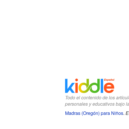
Todo el contenido de los artícu
personales y educativos bajo l
Madras (Oregón) para Niños
.
E