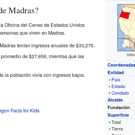
 de Madras?
la Oficina del Censo de Estados Unidos
 personas que viven en Madras.
 Madras tenían ingresos anuales de $33,275.
Ubic
 promedio de $27,656, mientras que las
Coordenada
Entidad
 la población vivía con ingresos bajos.
•
País
•
Estado
•
Condado
Alcalde
Fundación
gon Facts for Kids
Superficie
• Total
• Tierra