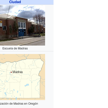
Ciudad
Escuela de Madras
Madras
ización de Madras en Oregón