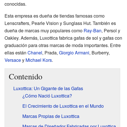
conocidas.
Esta empresa es dueña de tiendas famosas como
Lenscrafters, Pearle Vision y Sunglass Hut. También es
dueña de marcas muy populares como
Ray-Ban
, Persol y
Oakley. Además, Luxottica fabrica gafas de sol y gafas con
graduación para otras marcas de moda importantes. Entre
ellas están
Chanel
, Prada,
Giorgio Armani
, Burberry,
Versace
y
Michael Kors
.
Contenido
Luxottica: Un Gigante de las Gafas
¿Cómo Nació Luxottica?
El Crecimiento de Luxottica en el Mundo
Marcas Propias de Luxottica
Marcas de Diseñador Fabricadas por Luxottica