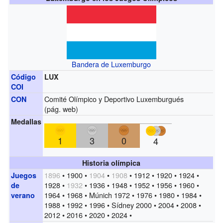
Bandera de Luxemburgo
Código
LUX
COI
Comité Olímpico y Deportivo Luxemburgués
CON
(
pág. web
)
Medallas
1
3
0
4
Historia olímpica
1896
• 1900 •
1904
•
1908
• 1912 • 1920 • 1924 •
Juegos
1928 •
1932
• 1936 • 1948 • 1952 • 1956 • 1960 •
de
1964 • 1968 • Múnich 1972 • 1976 • 1980 • 1984 •
verano
1988 • 1992 • 1996 • Sídney 2000 • 2004 • 2008 •
2012 • 2016 • 2020 • 2024 •