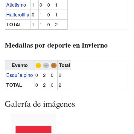
Atletismo
1
0
0
1
Halterofilia
0
1
0
1
TOTAL
1
1
0
2
Medallas por deporte en Invierno
Evento
Total
Esquí alpino
0
2
0
2
TOTAL
0
2
0
2
Galería de imágenes