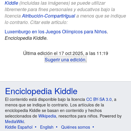
Kiddle
(incluidas las imágenes) se puede utilizar
libremente para fines personales y educativos bajo la
licencia
Atribución-CompartirIgual
a menos que se indique
lo contrario. Citar este artículo:
Luxemburgo en los Juegos Olímpicos para Niños
.
Enciclopedia Kiddle.
Última edición el 17 oct 2025, a las 11:19
Sugerir una edición
.
Enciclopedia Kiddle
El contenido está disponible bajo la licencia
CC BY-SA 3.0
, a
menos que se indique lo contrario. Los artículos de la
enciclopedia Kiddle se basan en contenido y hechos
seleccionados de
Wikipedia
, reescritos para niños. Powered by
MediaWiki
.
Kiddle Español
English
Quiénes somos