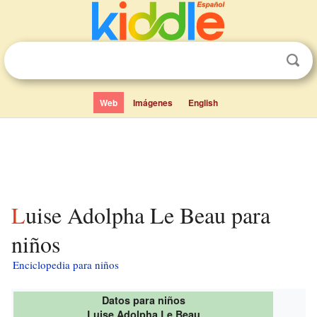
Web
Imágenes
English
Luise Adolpha Le Beau para
niños
Enciclopedia para niños
Datos para niños
Luise Adolpha Le Beau