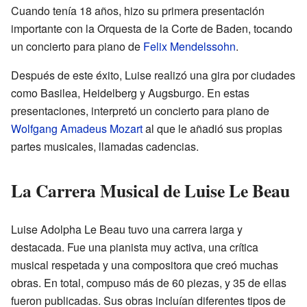
Cuando tenía 18 años, hizo su primera presentación
importante con la Orquesta de la Corte de Baden, tocando
un concierto para piano de
Felix Mendelssohn
.
Después de este éxito, Luise realizó una gira por ciudades
como Basilea, Heidelberg y Augsburgo. En estas
presentaciones, interpretó un concierto para piano de
Wolfgang Amadeus Mozart
al que le añadió sus propias
partes musicales, llamadas cadencias.
La Carrera Musical de Luise Le Beau
Luise Adolpha Le Beau tuvo una carrera larga y
destacada. Fue una pianista muy activa, una crítica
musical respetada y una compositora que creó muchas
obras. En total, compuso más de 60 piezas, y 35 de ellas
fueron publicadas. Sus obras incluían diferentes tipos de