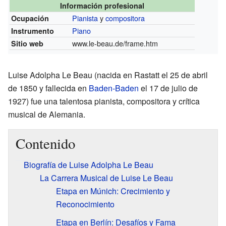
Información profesional
Pianista
y
compositora
Ocupación
Piano
Instrumento
www.le-beau.de/frame.htm
Sitio web
Luise Adolpha Le Beau (nacida en Rastatt el 25 de abril
de 1850 y fallecida en
Baden-Baden
el 17 de julio de
1927) fue una talentosa pianista, compositora y crítica
musical de Alemania.
Contenido
Biografía de Luise Adolpha Le Beau
La Carrera Musical de Luise Le Beau
Etapa en Múnich: Crecimiento y
Reconocimiento
Etapa en Berlín: Desafíos y Fama