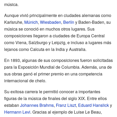
música.
Aunque vivió principalmente en ciudades alemanas como
Karlsruhe,
Múnich
,
Wiesbaden
,
Berlín
y Baden-Baden, su
música se conoció en muchos otros lugares. Sus
composiciones llegaron a ciudades de Europa Central
como Viena, Salzburgo y Leipzig, e incluso a lugares más
lejanos como Calcuta en la India y Australia.
En 1893, algunas de sus composiciones fueron solicitadas
para la Exposición Mundial de Columbia. Además, una de
sus obras ganó el primer premio en una competencia
internacional de chelo.
Su exitosa carrera le permitió conocer a importantes
figuras de la música de finales del siglo XIX. Entre ellos
estaban
Johannes Brahms
,
Franz Liszt
,
Eduard Hanslick
y
Hermann Levi
. Gracias al ejemplo de Luise Le Beau,