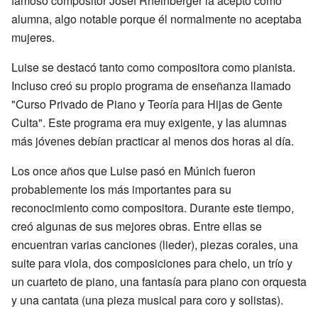
famoso compositor Josef Rheinberger la aceptó como
alumna, algo notable porque él normalmente no aceptaba
mujeres.
Luise se destacó tanto como compositora como pianista.
Incluso creó su propio programa de enseñanza llamado
"Curso Privado de Piano y Teoría para Hijas de Gente
Culta". Este programa era muy exigente, y las alumnas
más jóvenes debían practicar al menos dos horas al día.
Los once años que Luise pasó en Múnich fueron
probablemente los más importantes para su
reconocimiento como compositora. Durante este tiempo,
creó algunas de sus mejores obras. Entre ellas se
encuentran varias canciones (lieder), piezas corales, una
suite para viola, dos composiciones para chelo, un trío y
un cuarteto de piano, una fantasía para piano con orquesta
y una cantata (una pieza musical para coro y solistas).