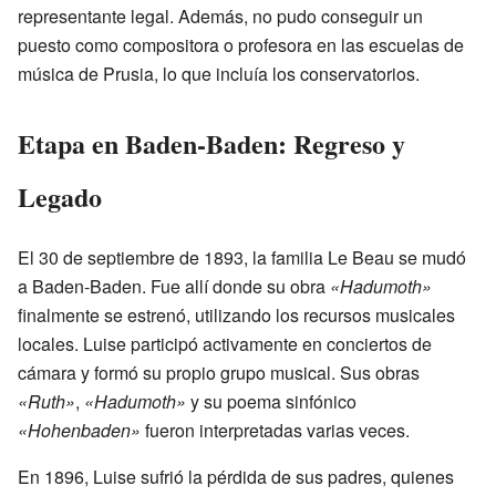
representante legal. Además, no pudo conseguir un
puesto como compositora o profesora en las escuelas de
música de Prusia, lo que incluía los conservatorios.
Etapa en Baden-Baden: Regreso y
Legado
El 30 de septiembre de 1893, la familia Le Beau se mudó
a Baden-Baden. Fue allí donde su obra
«Hadumoth»
finalmente se estrenó, utilizando los recursos musicales
locales. Luise participó activamente en conciertos de
cámara y formó su propio grupo musical. Sus obras
«Ruth»
,
«Hadumoth»
y su poema sinfónico
«Hohenbaden»
fueron interpretadas varias veces.
En 1896, Luise sufrió la pérdida de sus padres, quienes