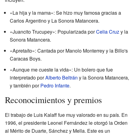
«La hija y la mama»: Se hizo muy famosa gracias a
Carlos Argentino y La Sonora Matancera.
«Juancito Trucupey»: Popularizada por
Celia Cruz
y la
Sonora Matancera.
«Apretaíto»: Cantada por Manolo Monterrey y la Billo's
Caracas Boys.
«Aunque me cueste la vida»: Un bolero que fue
interpretado por
Alberto Beltrán
y la Sonora Matancera,
y también por
Pedro Infante
.
Reconocimientos y premios
El trabajo de Luis Kalaff fue muy valorado en su país. En
1996, el presidente Leonel Fernández le otorgó la Orden
al Mérito de Duarte, Sánchez y Mella. Este es un