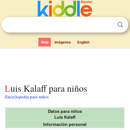
Web
Imágenes
English
Luis Kalaff para niños
Enciclopedia para niños
Datos para niños
Luis Kalaff
Información personal