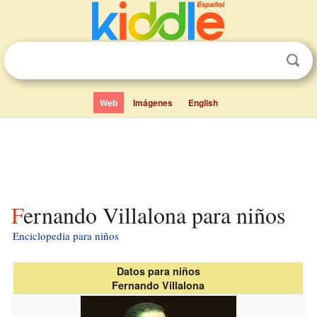
Web
Imágenes
English
Fernando Villalona para niños
Enciclopedia para niños
Datos para niños
Fernando Villalona