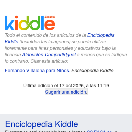
Todo el contenido de los artículos de la
Enciclopedia
Kiddle
(incluidas las imágenes) se puede utilizar
libremente para fines personales y educativos bajo la
licencia
Atribución-CompartirIgual
a menos que se indique
lo contrario. Citar este artículo:
Fernando Villalona para Niños
.
Enciclopedia Kiddle.
Última edición el 17 oct 2025, a las 11:19
Sugerir una edición
.
Enciclopedia Kiddle
El contenido está disponible bajo la licencia
CC BY-SA 3.0
, a