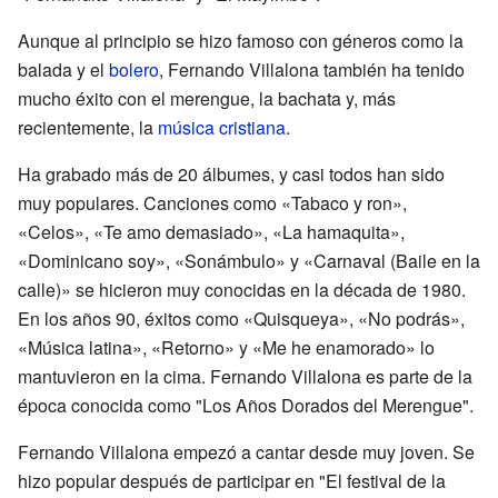
Aunque al principio se hizo famoso con géneros como la
balada y el
bolero
, Fernando Villalona también ha tenido
mucho éxito con el merengue, la bachata y, más
recientemente, la
música cristiana
.
Ha grabado más de 20 álbumes, y casi todos han sido
muy populares. Canciones como «Tabaco y ron»,
«Celos», «Te amo demasiado», «La hamaquita»,
«Dominicano soy», «Sonámbulo» y «Carnaval (Baile en la
calle)» se hicieron muy conocidas en la década de 1980.
En los años 90, éxitos como «Quisqueya», «No podrás»,
«Música latina», «Retorno» y «Me he enamorado» lo
mantuvieron en la cima. Fernando Villalona es parte de la
época conocida como "Los Años Dorados del Merengue".
Fernando Villalona empezó a cantar desde muy joven. Se
hizo popular después de participar en "El festival de la