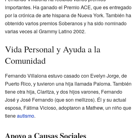
importantes. Ha ganado el Premio ACE, que es entregado
por la crónica de arte hispana de Nueva York. También ha
obtenido varios premios Soberanos y ha sido nominado
varias veces al Grammy Latino 2002.
Vida Personal y Ayuda a la
Comunidad
Fernando Villalona estuvo casado con Evelyn Jorge, de
Puerto Rico, y tuvieron una hija llamada Paloma. También
tiene otra hija, Claritza, y dos hijos varones, Fernando
José y José Fernando (que son mellizos). Él y su actual
esposa, Fátima Vicioso, adoptaron a Mathew, un niño que
tiene
autismo
.
Apoyo a Causas Sociales