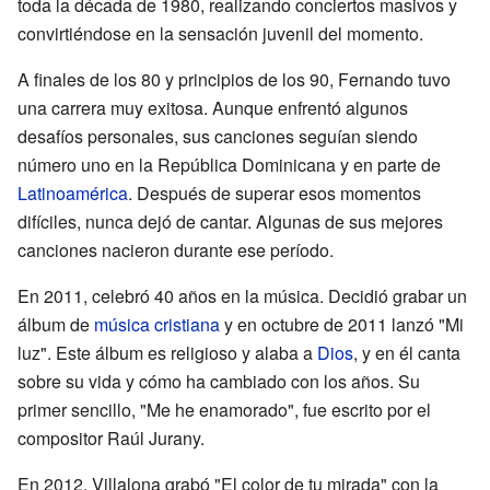
toda la década de 1980, realizando conciertos masivos y
convirtiéndose en la sensación juvenil del momento.
A finales de los 80 y principios de los 90, Fernando tuvo
una carrera muy exitosa. Aunque enfrentó algunos
desafíos personales, sus canciones seguían siendo
número uno en la República Dominicana y en parte de
Latinoamérica
. Después de superar esos momentos
difíciles, nunca dejó de cantar. Algunas de sus mejores
canciones nacieron durante ese período.
En 2011, celebró 40 años en la música. Decidió grabar un
álbum de
música cristiana
y en octubre de 2011 lanzó "Mi
luz". Este álbum es religioso y alaba a
Dios
, y en él canta
sobre su vida y cómo ha cambiado con los años. Su
primer sencillo, "Me he enamorado", fue escrito por el
compositor Raúl Jurany.
En 2012, Villalona grabó "El color de tu mirada" con la