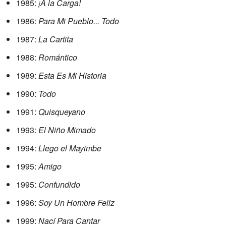
1985:
¡A la Carga!
1986:
Para Mi Pueblo... Todo
1987:
La Cartita
1988:
Romántico
1989:
Esta Es Mi Historia
1990:
Todo
1991:
Quisqueyano
1993:
El Niño Mimado
1994:
Llego el Mayimbe
1995:
Amigo
1995:
Confundido
1996:
Soy Un Hombre Feliz
1999:
Nací Para Cantar