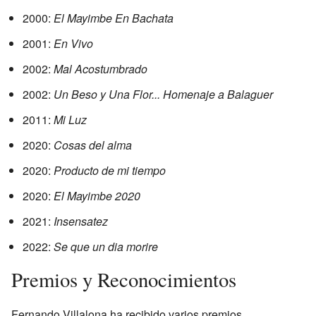
2000:
El Mayimbe En Bachata
2001:
En Vivo
2002:
Mal Acostumbrado
2002:
Un Beso y Una Flor... Homenaje a Balaguer
2011:
Mi Luz
2020:
Cosas del alma
2020:
Producto de mi tiempo
2020:
El Mayimbe 2020
2021:
Insensatez
2022:
Se que un dia morire
Premios y Reconocimientos
Fernando Villalona ha recibido varios premios