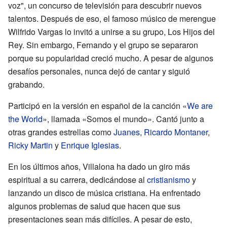
voz", un concurso de televisión para descubrir nuevos
talentos. Después de eso, el famoso músico de merengue
Wilfrido Vargas lo invitó a unirse a su grupo, Los Hijos del
Rey. Sin embargo, Fernando y el grupo se separaron
porque su popularidad creció mucho. A pesar de algunos
desafíos personales, nunca dejó de cantar y siguió
grabando.
Participó en la versión en español de la canción «
We are
the World
», llamada «Somos el mundo». Cantó junto a
otras grandes estrellas como
Juanes
,
Ricardo Montaner
,
Ricky Martin
y
Enrique Iglesias
.
En los últimos años, Villalona ha dado un giro más
espiritual a su carrera, dedicándose al
cristianismo
y
lanzando un disco de música cristiana. Ha enfrentado
algunos problemas de salud que hacen que sus
presentaciones sean más difíciles. A pesar de esto,