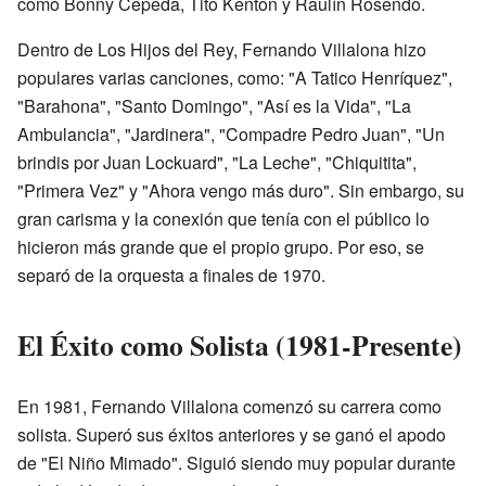
como Bonny Cepeda, Tito Kenton y Raulín Rosendo.
Dentro de Los Hijos del Rey, Fernando Villalona hizo
populares varias canciones, como: "A Tatico Henríquez",
"Barahona", "Santo Domingo", "Así es la Vida", "La
Ambulancia", "Jardinera", "Compadre Pedro Juan", "Un
brindis por Juan Lockuard", "La Leche", "Chiquitita",
"Primera Vez" y "Ahora vengo más duro". Sin embargo, su
gran carisma y la conexión que tenía con el público lo
hicieron más grande que el propio grupo. Por eso, se
separó de la orquesta a finales de 1970.
El Éxito como Solista (1981-Presente)
En 1981, Fernando Villalona comenzó su carrera como
solista. Superó sus éxitos anteriores y se ganó el apodo
de "El Niño Mimado". Siguió siendo muy popular durante