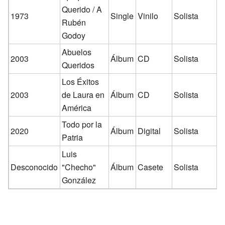
Querido / A
1973
Single
Vinilo
Solista
Rubén
Godoy
Abuelos
2003
Álbum
CD
Solista
Queridos
Los Éxitos
2003
de Laura en
Álbum
CD
Solista
América
Todo por la
2020
Álbum
Digital
Solista
Patria
Luis
Desconocido
"Checho"
Álbum
Casete
Solista
González