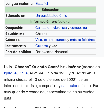
Español
Lengua materna
Educación
Universidad de Chile
Educado en
Información profesional
Cantautor
,
folclorista
y
compositor
Ocupación
Checho
Seudónimo
Vals
,
bolero
,
cumbia
y
música folclórica
Géneros
Guitarra
y voz
Instrumento
Renovación Nacional
Partido político
Luis "Checho" Orlando González Jiménez
(nacido en
Iquique
,
Chile
, el 21 de junio de 1933 y fallecido en la
misma ciudad el 13 de diciembre de 2022) fue un
talentoso folclorista, compositor y
cantautor
chileno. Fue
muy querido y conocido, especialmente en su ciudad
natal.