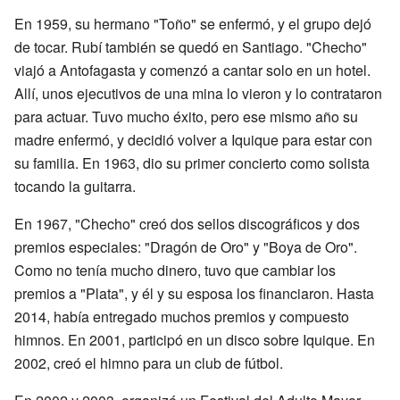
En 1959, su hermano "Toño" se enfermó, y el grupo dejó
de tocar. Rubí también se quedó en Santiago. "Checho"
viajó a Antofagasta y comenzó a cantar solo en un hotel.
Allí, unos ejecutivos de una mina lo vieron y lo contrataron
para actuar. Tuvo mucho éxito, pero ese mismo año su
madre enfermó, y decidió volver a Iquique para estar con
su familia. En 1963, dio su primer concierto como solista
tocando la guitarra.
En 1967, "Checho" creó dos sellos discográficos y dos
premios especiales: "Dragón de Oro" y "Boya de Oro".
Como no tenía mucho dinero, tuvo que cambiar los
premios a "Plata", y él y su esposa los financiaron. Hasta
2014, había entregado muchos premios y compuesto
himnos. En 2001, participó en un disco sobre Iquique. En
2002, creó el himno para un club de fútbol.