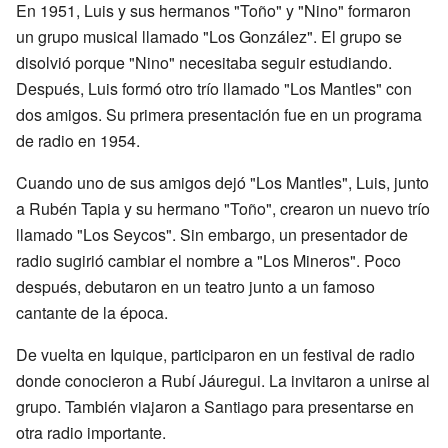
En 1951, Luis y sus hermanos "Toño" y "Nino" formaron
un grupo musical llamado "Los González". El grupo se
disolvió porque "Nino" necesitaba seguir estudiando.
Después, Luis formó otro trío llamado "Los Mantles" con
dos amigos. Su primera presentación fue en un programa
de radio en 1954.
Cuando uno de sus amigos dejó "Los Mantles", Luis, junto
a Rubén Tapia y su hermano "Toño", crearon un nuevo trío
llamado "Los Seycos". Sin embargo, un presentador de
radio sugirió cambiar el nombre a "Los Mineros". Poco
después, debutaron en un teatro junto a un famoso
cantante de la época.
De vuelta en Iquique, participaron en un festival de radio
donde conocieron a Rubí Jáuregui. La invitaron a unirse al
grupo. También viajaron a Santiago para presentarse en
otra radio importante.