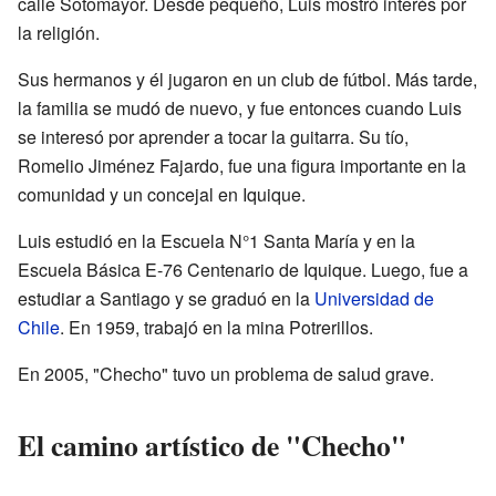
calle Sotomayor. Desde pequeño, Luis mostró interés por
la religión.
Sus hermanos y él jugaron en un club de fútbol. Más tarde,
la familia se mudó de nuevo, y fue entonces cuando Luis
se interesó por aprender a tocar la guitarra. Su tío,
Romelio Jiménez Fajardo, fue una figura importante en la
comunidad y un concejal en Iquique.
Luis estudió en la Escuela N°1 Santa María y en la
Escuela Básica E-76 Centenario de Iquique. Luego, fue a
estudiar a Santiago y se graduó en la
Universidad de
Chile
. En 1959, trabajó en la mina Potrerillos.
En 2005, "Checho" tuvo un problema de salud grave.
El camino artístico de "Checho"