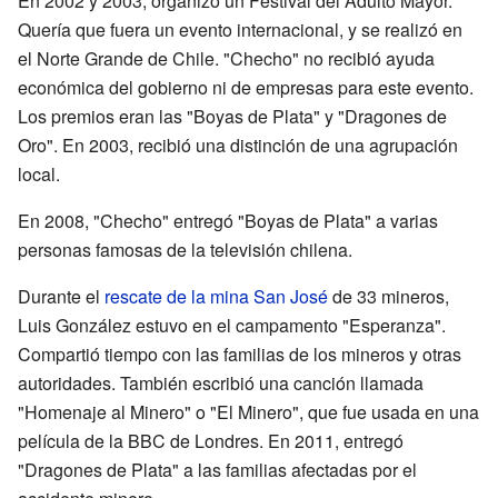
En 2002 y 2003, organizó un Festival del Adulto Mayor.
Quería que fuera un evento internacional, y se realizó en
el Norte Grande de Chile. "Checho" no recibió ayuda
económica del gobierno ni de empresas para este evento.
Los premios eran las "Boyas de Plata" y "Dragones de
Oro". En 2003, recibió una distinción de una agrupación
local.
En 2008, "Checho" entregó "Boyas de Plata" a varias
personas famosas de la televisión chilena.
Durante el
rescate de la mina San José
de 33 mineros,
Luis González estuvo en el campamento "Esperanza".
Compartió tiempo con las familias de los mineros y otras
autoridades. También escribió una canción llamada
"Homenaje al Minero" o "El Minero", que fue usada en una
película de la BBC de Londres. En 2011, entregó
"Dragones de Plata" a las familias afectadas por el