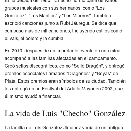
En la década de 1950, "Checho" formó parte de varios
grupos musicales con sus hermanos, como "Los
González", "Los Mantles" y "Los Mineros". También
escribió canciones junto a Rubí Jáuregui. Se dice que
compuso más de mil canciones, incluyendo estilos como
el vals, el bolero y la cumbia.
En 2010, después de un importante evento en una mina,
acompañó a las familias afectadas en el campamento.
Creó sellos discográficos, como "Sello Dragón", y entregó
premios especiales llamados "Dragones" y "Boyas" de
Plata. Estos premios eran símbolos de su ciudad. También
los entregó en un Festival del Adulto Mayor en 2003, que
él mismo ayudó a financiar.
La vida de Luis "Checho" González
La familia de Luis González Jiménez venía de un antiguo