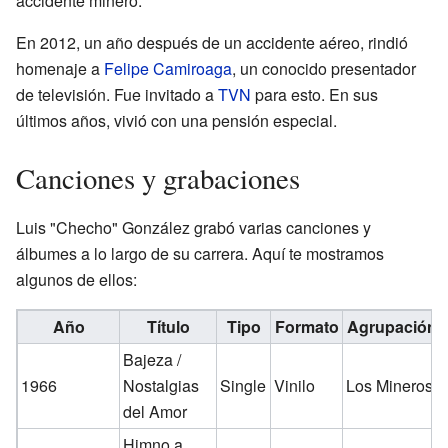
accidente minero.
En 2012, un año después de un accidente aéreo, rindió
homenaje a
Felipe Camiroaga
, un conocido presentador
de televisión. Fue invitado a
TVN
para esto. En sus
últimos años, vivió con una pensión especial.
Canciones y grabaciones
Luis "Checho" González grabó varias canciones y
álbumes a lo largo de su carrera. Aquí te mostramos
algunos de ellos:
Año
Título
Tipo
Formato
Agrupación
Bajeza /
1966
Nostalgias
Single
Vinilo
Los Mineros
del Amor
Himno a