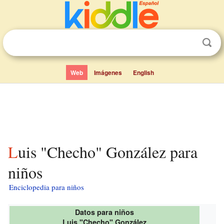
Web
Imágenes
English
Luis "Checho" González para
niños
Enciclopedia para niños
Datos para niños
Luis "Checho" González