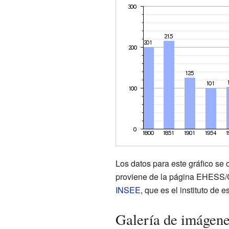
Los datos para este gráfico se 
proviene de la página EHESS/Ca
INSEE
, que es el instituto de e
Galería de imágen