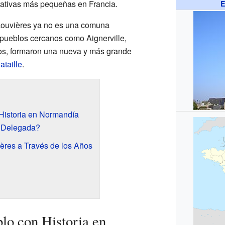
trativas más pequeñas en Francia.
E
Louvières ya no es una comuna
 pueblos cercanos como Aignerville,
os, formaron una nueva y más grande
ataille
.
Historia en Normandía
 Delegada?
ères a Través de los Años
lo con Historia en