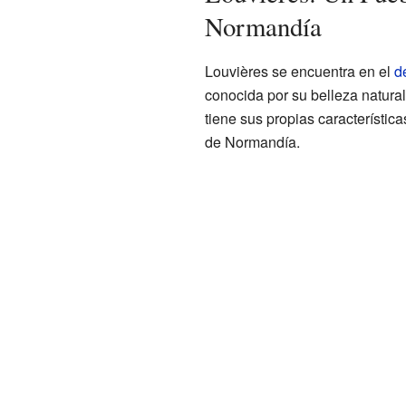
Normandía
Louvières se encuentra en el
d
conocida por su belleza natural
tiene sus propias característic
de Normandía.