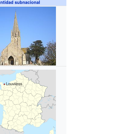
ntidad subnacional
Louvières