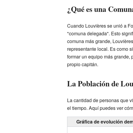
¿Qué es una Comun
Cuando Louvières se unió a For
"comuna delegada". Esto signif
comuna más grande, Louvières t
representante local. Es como s
formar un equipo más grande, 
propio capitán.
La Población de Louv
La cantidad de personas que v
el tiempo. Aquí puedes ver cóm
Gráfica de evolución dem