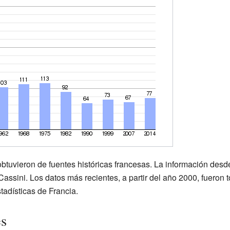
obtuvieron de fuentes históricas francesas. La información des
ssini. Los datos más recientes, a partir del año 2000, fueron 
stadísticas de Francia.
es