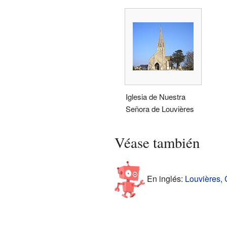
Iglesia de Nuestra
Señora de Louvières
Véase también
En inglés:
Louvières, 