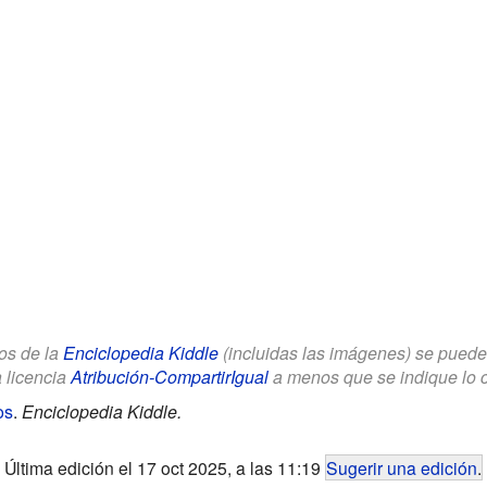
los de la
Enciclopedia Kiddle
(incluidas las imágenes) se puede u
a licencia
Atribución-CompartirIgual
a menos que se indique lo con
os
.
Enciclopedia Kiddle.
Última edición el 17 oct 2025, a las 11:19
Sugerir una edición
.