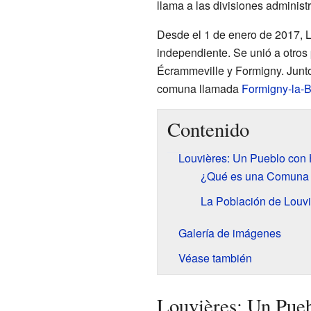
llama a las divisiones adminis
Desde el 1 de enero de 2017, 
independiente. Se unió a otros
Écrammeville y Formigny. Junt
comuna llamada
Formigny-la-B
Contenido
Louvières: Un Pueblo con 
¿Qué es una Comuna
La Población de Louvi
Galería de imágenes
Véase también
Louvières: Un Pueb