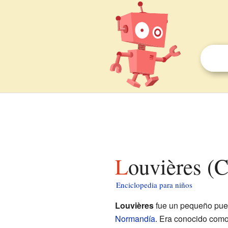
Louvières (
Enciclopedia para niños
Louvières
fue un pequeño pue
Normandía
. Era conocido com