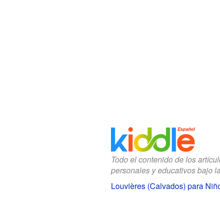
Todo el contenido de los artícu
personales y educativos bajo l
Louvières (Calvados) para Niñ