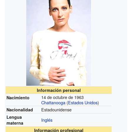
Información personal
14 de octubre de 1963
Nacimiento
Chattanooga
(
Estados Unidos
)
Estadounidense
Nacionalidad
Lengua
Inglés
materna
Información profesional