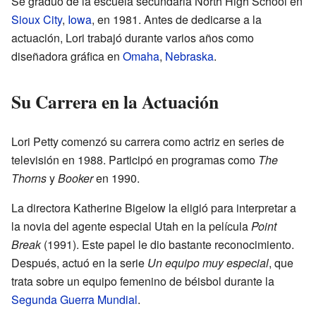
Se graduó de la escuela secundaria North High School en
Sioux City
,
Iowa
, en 1981. Antes de dedicarse a la
actuación, Lori trabajó durante varios años como
diseñadora gráfica en
Omaha
,
Nebraska
.
Su Carrera en la Actuación
Lori Petty comenzó su carrera como actriz en series de
televisión en 1988. Participó en programas como
The
Thorns
y
Booker
en 1990.
La directora Katherine Bigelow la eligió para interpretar a
la novia del agente especial Utah en la película
Point
Break
(1991). Este papel le dio bastante reconocimiento.
Después, actuó en la serie
Un equipo muy especial
, que
trata sobre un equipo femenino de béisbol durante la
Segunda Guerra Mundial
.