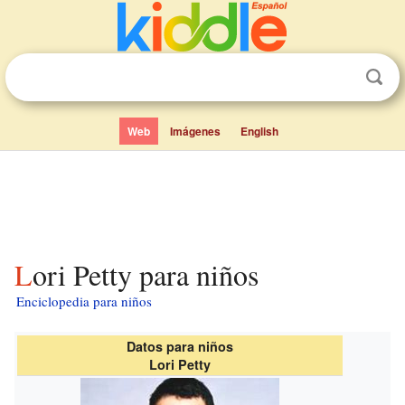
Web
Imágenes
English
Lori Petty para niños
Enciclopedia para niños
Datos para niños
Lori Petty