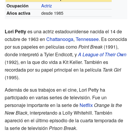
Actriz
Ocupación
desde 1985
Años activa
Lori Petty
es una actriz estadounidense nacida el 14 de
octubre de 1963 en
Chattanooga
,
Tennessee
. Es conocida
por sus papeles en películas como
Point Break
(1991),
donde interpretó a Tyler Endicott, y
A League of Their Own
(1992), en la que dio vida a Kit Keller. También es
recordada por su papel principal en la película
Tank Girl
(1995).
Además de sus trabajos en el cine, Lori Petty ha
participado en varias series de televisión. Fue un
personaje importante en la serie de
Netflix
Orange Is the
New Black
, interpretando a Lolly Whitehill. También
apareció en el último episodio de la cuarta temporada de
la serie de televisión
Prison Break
.