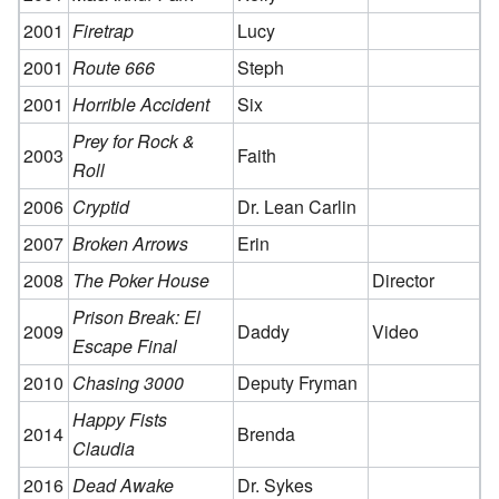
2001
Firetrap
Lucy
2001
Route 666
Steph
2001
Horrible Accident
Six
Prey for Rock &
2003
Faith
Roll
2006
Cryptid
Dr. Lean Carlin
2007
Broken Arrows
Erin
2008
The Poker House
Director
Prison Break: El
2009
Daddy
Video
Escape Final
2010
Chasing 3000
Deputy Fryman
Happy Fists
2014
Brenda
Claudia
2016
Dead Awake
Dr. Sykes