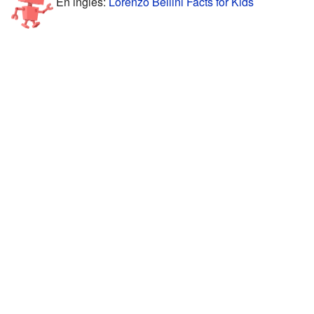
En inglés:
Lorenzo Bellini Facts for Kids