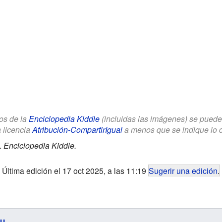
los de la
Enciclopedia Kiddle
(incluidas las imágenes) se puede u
a licencia
Atribución-CompartirIgual
a menos que se indique lo con
.
Enciclopedia Kiddle.
Última edición el 17 oct 2025, a las 11:19
Sugerir una edición
.