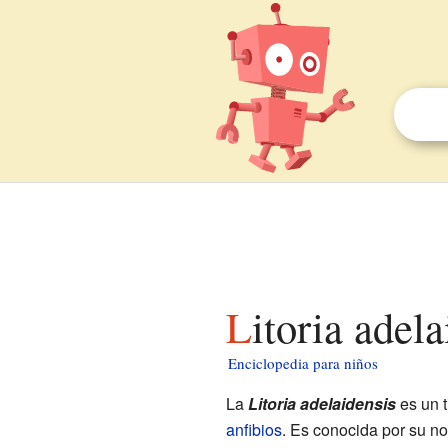
Litoria adel
Enciclopedia para niños
La
Litoria adelaidensis
es un 
anfibios
. Es conocida por su n