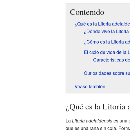
Contenido
¿Qué es la Litoria adelaid
¿Dónde vive la Litoria
¿Cómo es la Litoria a
El ciclo de vida de la 
Características d
Curiosidades sobre s
Véase también
¿Qué es la Litoria 
La
Litoria adelaidensis
es una
que es una rana sin cola. Form