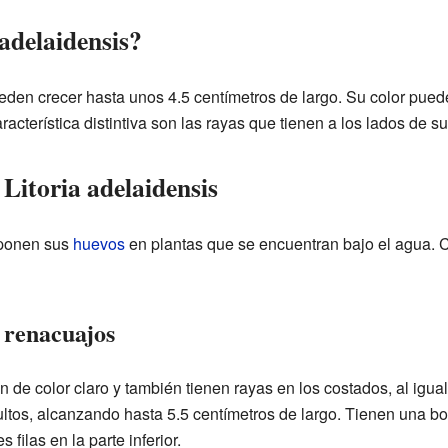
adelaidensis?
eden crecer hasta unos 4.5 centímetros de largo. Su color pued
racterística distintiva son las rayas que tienen a los lados de s
a Litoria adelaidensis
onen sus
huevos
en plantas que se encuentran bajo el agua. 
s renacuajos
 de color claro y también tienen rayas en los costados, al igua
ltos, alcanzando hasta 5.5 centímetros de largo. Tienen una bo
s filas en la parte inferior.