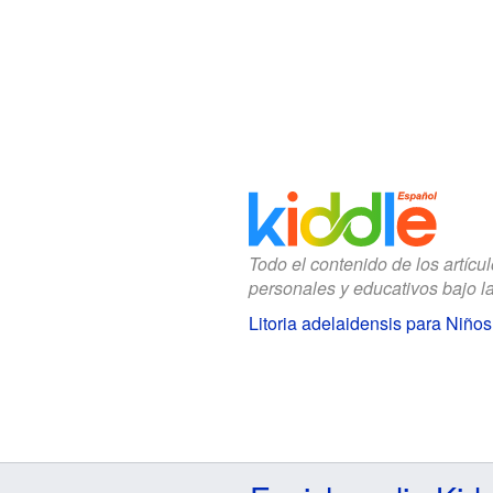
Todo el contenido de los artícu
personales y educativos bajo l
Litoria adelaidensis para Niños