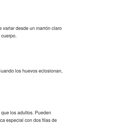
e variar desde un marrón claro
u cuerpo.
Cuando los huevos eclosionan,
l que los adultos. Pueden
ca especial con dos filas de