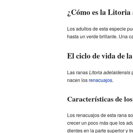
¿Cómo es la Litoria 
Los adultos de esta especie pu
hasta un verde brillante. Una ca
El ciclo de vida de l
Las ranas
Litoria adelaidensis
p
nacen los
renacuajos
.
Características de lo
Los renacuajos de esta rana son
crecer un poco más que los adu
dientes en la parte superior y tre