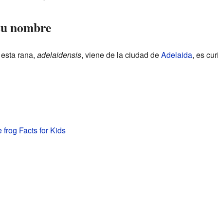
su nombre
 esta rana,
adelaidensis
, viene de la ciudad de
Adelaida
, es cu
 frog Facts for Kids