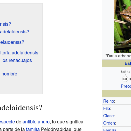
ensis?
 adelaidensis?
delaidensis?
Litoria adelaidensis
"Rana arboríc
e los renacuajos
Es
u nombre
Preo
Reino
:
adelaidensis?
Filo
:
Clase
:
especie
de
anfibio
anuro
, lo que significa
Orden
:
a parte de la
familia
Pelodryadidae, que
Familia
: