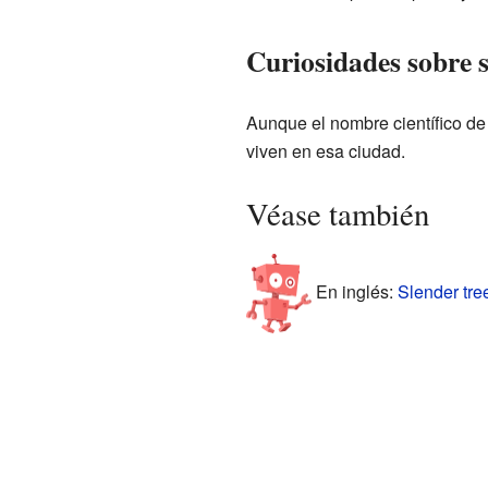
Curiosidades sobre 
Aunque el nombre científico de
viven en esa ciudad.
Véase también
En inglés:
Slender tree