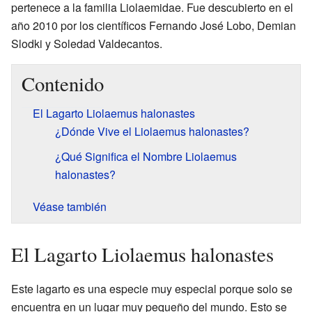
pertenece a la familia Liolaemidae. Fue descubierto en el
año 2010 por los científicos Fernando José Lobo, Demian
Slodki y Soledad Valdecantos.
Contenido
El Lagarto Liolaemus halonastes
¿Dónde Vive el Liolaemus halonastes?
¿Qué Significa el Nombre Liolaemus
halonastes?
Véase también
El Lagarto Liolaemus halonastes
Este lagarto es una especie muy especial porque solo se
encuentra en un lugar muy pequeño del mundo. Esto se