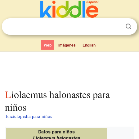
Web
Imágenes
English
Liolaemus halonastes para
niños
Enciclopedia para niños
Datos para niños
Liolaemus halonastes