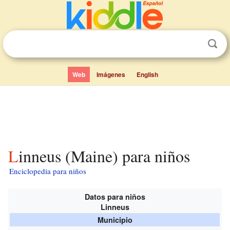
Web
Imágenes
English
Linneus (Maine) para niños
Enciclopedia para niños
Datos para niños
Linneus
Municipio