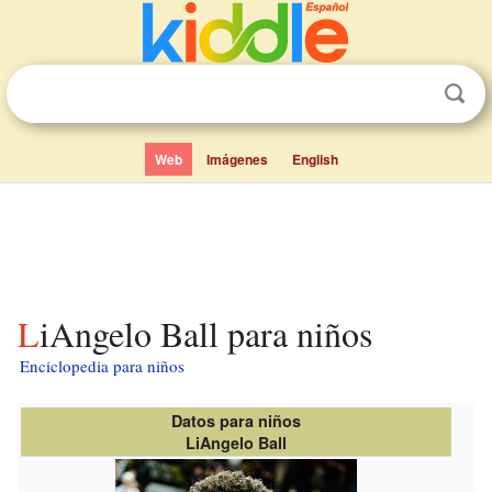
Web
Imágenes
English
LiAngelo Ball para niños
Enciclopedia para niños
Datos para niños
LiAngelo Ball