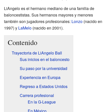
LiAngelo es el hermano mediano de una familia de
baloncestistas. Sus hermanos mayores y menores
también son jugadores profesionales:
Lonzo
(nacido en
1997) y
LaMelo
(nacido en 2001).
Contenido
Trayectoria de LiAngelo Ball
Sus inicios en el baloncesto
Su paso por la universidad
Experiencia en Europa
Regreso a Estados Unidos
Carrera profesional
En la G-League
En México