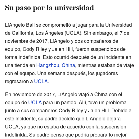
Su paso por la universidad
LiAngelo Ball se comprometió a jugar para la Universidad
de California, Los Ángeles (UCLA). Sin embargo, el 7 de
noviembre de 2017, LiAngelo y dos compañeros de
equipo, Cody Riley y Jalen Hill, fueron suspendidos de
forma indefinida. Esto ocurrió después de un incidente en
una tienda en
Hangzhou
,
China
, mientras estaban de viaje
con el equipo. Una semana después, los jugadores
regresaron a
UCLA
.
En noviembre de 2017, LiAngelo viajó a China con el
equipo de
UCLA
para un partido. Allí, tuvo un problema
junto a sus compañeros Cody Riley y Jalen Hill. Debido a
este incidente, su padre decidió que LiAngelo dejara
UCLA, ya que no estaba de acuerdo con la suspensión
indefinida. Su padre pensó que podría prepararlo mejor