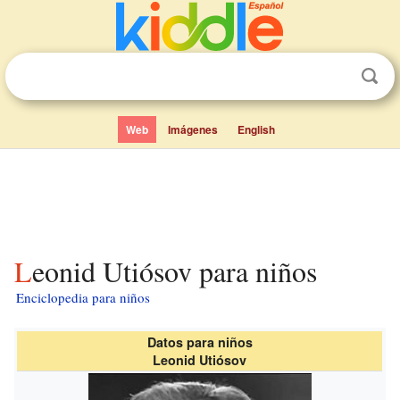
Web
Imágenes
English
Leonid Utiósov para niños
Enciclopedia para niños
Datos para niños
Leonid Utiósov