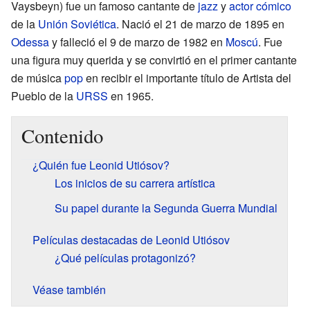
Vaysbeyn) fue un famoso cantante de
jazz
y
actor cómico
de la
Unión Soviética
. Nació el 21 de marzo de 1895 en
Odessa
y falleció el 9 de marzo de 1982 en
Moscú
. Fue
una figura muy querida y se convirtió en el primer cantante
de música
pop
en recibir el importante título de Artista del
Pueblo de la
URSS
en 1965.
Contenido
¿Quién fue Leonid Utiósov?
Los inicios de su carrera artística
Su papel durante la Segunda Guerra Mundial
Películas destacadas de Leonid Utiósov
¿Qué películas protagonizó?
Véase también