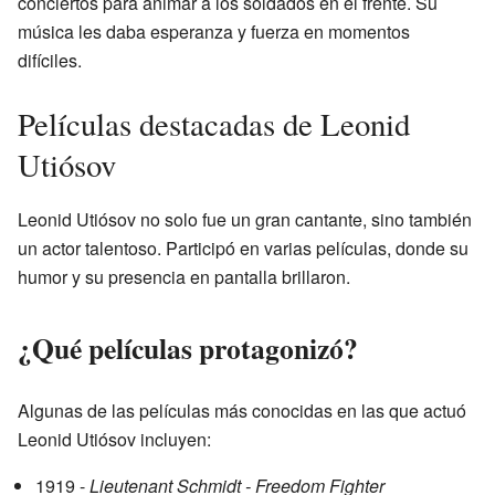
conciertos para animar a los soldados en el frente. Su
música les daba esperanza y fuerza en momentos
difíciles.
Películas destacadas de Leonid
Utiósov
Leonid Utiósov no solo fue un gran cantante, sino también
un actor talentoso. Participó en varias películas, donde su
humor y su presencia en pantalla brillaron.
¿Qué películas protagonizó?
Algunas de las películas más conocidas en las que actuó
Leonid Utiósov incluyen:
1919 -
Lieutenant Schmidt - Freedom Fighter