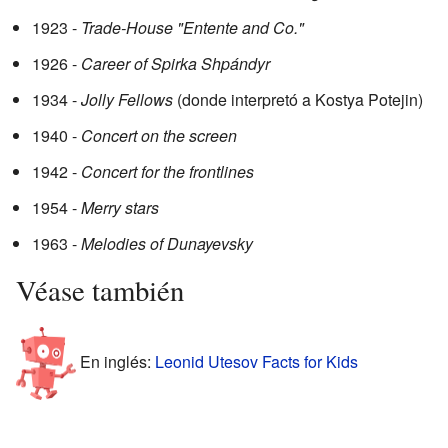
1923 -
Trade-House "Entente and Co."
1926 -
Career of Spirka Shpándyr
1934 -
Jolly Fellows
(donde interpretó a Kostya Potejin)
1940 -
Concert on the screen
1942 -
Concert for the frontlines
1954 -
Merry stars
1963 -
Melodies of Dunayevsky
Véase también
En inglés:
Leonid Utesov Facts for Kids