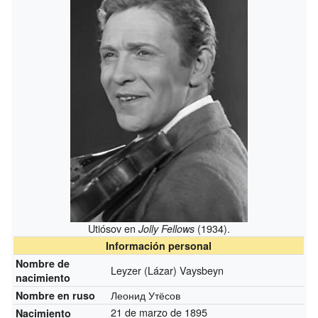
Utiósov en
(1934).
Jolly Fellows
Información personal
Nombre de
Leyzer (Lázar) Vaysbeyn
nacimiento
Леонид Утёсов
Nombre en ruso
21 de marzo de 1895
Nacimiento