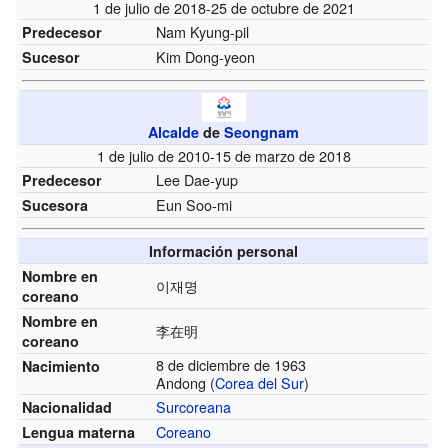
1 de julio de 2018-25 de octubre de 2021
Nam Kyung-pil
Predecesor
Kim Dong-yeon
Sucesor
Alcalde
de
Seongnam
1 de julio de 2010-15 de marzo de 2018
Lee Dae-yup
Predecesor
Eun Soo-mi
Sucesora
Información personal
Nombre en
이재명
coreano
Nombre en
李在明
coreano
8 de diciembre de 1963
Nacimiento
Andong (
Corea del Sur
)
Surcoreana
Nacionalidad
Coreano
Lengua materna