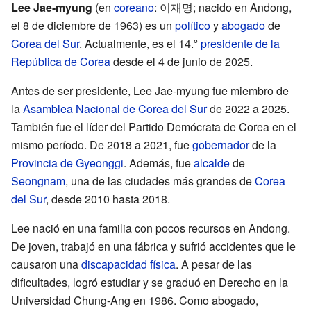
Lee Jae-myung
(en
coreano
: 이재명; nacido en Andong,
el 8 de diciembre de 1963) es un
político
y
abogado
de
Corea del Sur
. Actualmente, es el 14.º
presidente de la
República de Corea
desde el 4 de junio de 2025.
Antes de ser presidente, Lee Jae-myung fue miembro de
la
Asamblea Nacional de Corea del Sur
de 2022 a 2025.
También fue el líder del Partido Demócrata de Corea en el
mismo período. De 2018 a 2021, fue
gobernador
de la
Provincia de Gyeonggi
. Además, fue
alcalde
de
Seongnam
, una de las ciudades más grandes de
Corea
del Sur
, desde 2010 hasta 2018.
Lee nació en una familia con pocos recursos en Andong.
De joven, trabajó en una fábrica y sufrió accidentes que le
causaron una
discapacidad física
. A pesar de las
dificultades, logró estudiar y se graduó en Derecho en la
Universidad Chung-Ang en 1986. Como abogado,