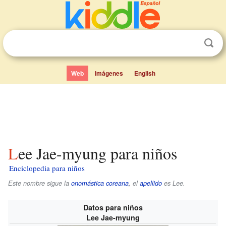
Web
Imágenes
English
Lee Jae-myung para niños
Enciclopedia para niños
Este nombre sigue la
onomástica coreana
, el
apellido
es
Lee
.
Datos para niños
Lee Jae-myung