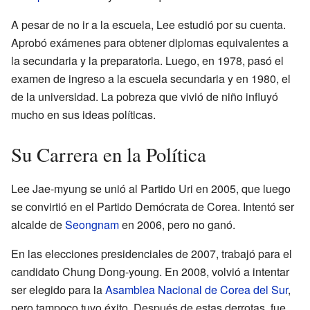
A pesar de no ir a la escuela, Lee estudió por su cuenta.
Aprobó exámenes para obtener diplomas equivalentes a
la secundaria y la preparatoria. Luego, en 1978, pasó el
examen de ingreso a la escuela secundaria y en 1980, el
de la universidad. La pobreza que vivió de niño influyó
mucho en sus ideas políticas.
Su Carrera en la Política
Lee Jae-myung se unió al Partido Uri en 2005, que luego
se convirtió en el Partido Demócrata de Corea. Intentó ser
alcalde de
Seongnam
en 2006, pero no ganó.
En las elecciones presidenciales de 2007, trabajó para el
candidato Chung Dong-young. En 2008, volvió a intentar
ser elegido para la
Asamblea Nacional de Corea del Sur
,
pero tampoco tuvo éxito. Después de estas derrotas, fue