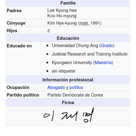
Familia
Lee Kyung-hee
Padres
Koo Ho-myung
Kim Hye-kyung (
matr.
1991)
Cónyuge
2
Hijos
Educación
Universidad Chung-Ang
(
Grado
)
Educado en
Judicial Research and Training Institute
Kyungwon University
(
Maestría
)
sin etiquetar
Información profesional
Abogado
y
político
Ocupación
Partido Demócrata de Corea
Partido político
Firma